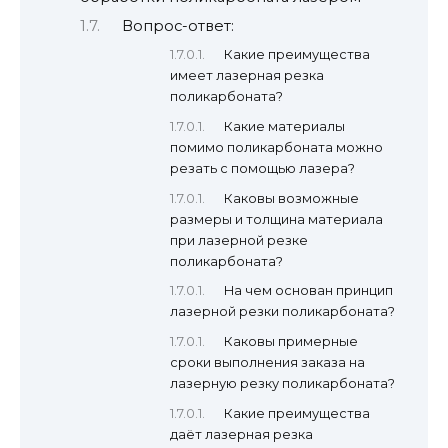
Вопрос-ответ:
Какие преимущества
имеет лазерная резка
поликарбоната?
Какие материалы
помимо поликарбоната можно
резать с помощью лазера?
Каковы возможные
размеры и толщина материала
при лазерной резке
поликарбоната?
На чем основан принцип
лазерной резки поликарбоната?
Каковы примерные
сроки выполнения заказа на
лазерную резку поликарбоната?
Какие преимущества
даёт лазерная резка