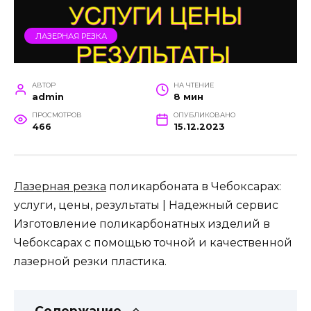
ЛАЗЕРНАЯ РЕЗКА
АВТОР
НА ЧТЕНИЕ
admin
8 мин
ПРОСМОТРОВ
ОПУБЛИКОВАНО
466
15.12.2023
Лазерная резка
поликарбоната в Чебоксарах:
услуги, цены, результаты | Надежный сервис
Изготовление поликарбонатных изделий в
Чебоксарах с помощью точной и качественной
лазерной резки пластика.
Содержание