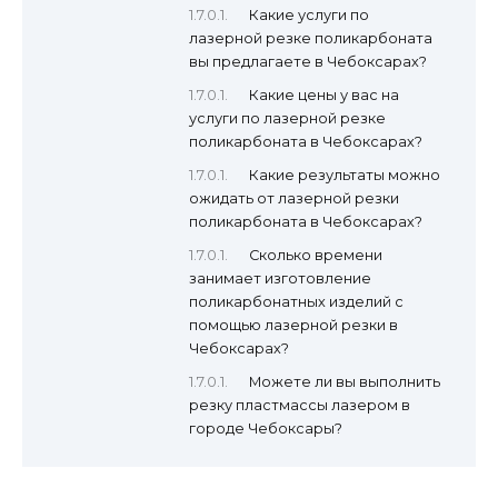
Какие услуги по
лазерной резке поликарбоната
вы предлагаете в Чебоксарах?
Какие цены у вас на
услуги по лазерной резке
поликарбоната в Чебоксарах?
Какие результаты можно
ожидать от лазерной резки
поликарбоната в Чебоксарах?
Сколько времени
занимает изготовление
поликарбонатных изделий с
помощью лазерной резки в
Чебоксарах?
Можете ли вы выполнить
резку пластмассы лазером в
городе Чебоксары?