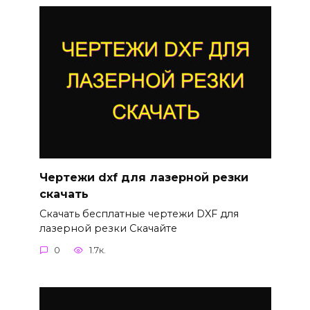
Чертежи dxf для лазерной резки
скачать
Скачать бесплатные чертежи DXF для
лазерной резки Скачайте
0
1.7к.