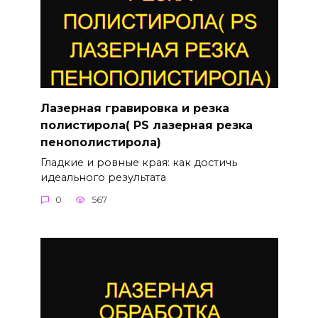
Лазерная гравировка и резка
полистирола( PS лазерная резка
пенополистирола)
Гладкие и ровные края: как достичь
идеального результата
0
567