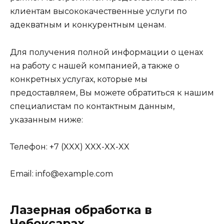
клиентам высококачественные услуги по
адекватным и конкурентным ценам.
Для получения полной информации о ценах
на работу с нашей компанией, а также о
конкретных услугах, которые мы
предоставляем, Вы можете обратиться к нашим
специалистам по контактным данным,
указанным ниже:
Телефон: +7 (XXX) XXX-XX-XX
Email: info@example.com
Лазерная обработка в
Чебоксарах