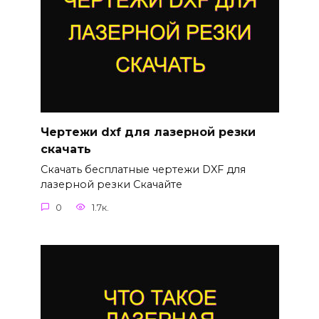
Чертежи dxf для лазерной резки
скачать
Скачать бесплатные чертежи DXF для
лазерной резки Скачайте
0
1.7к.