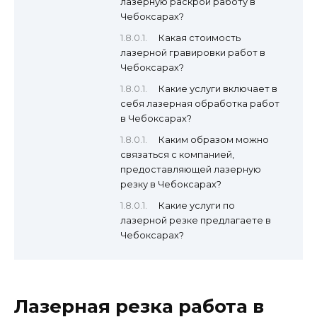
лазерную раскрой работу в
Чебоксарах?
Какая стоимость
лазерной гравировки работ в
Чебоксарах?
Какие услуги включает в
себя лазерная обработка работ
в Чебоксарах?
Каким образом можно
связаться с компанией,
предоставляющей лазерную
резку в Чебоксарах?
Какие услуги по
лазерной резке предлагаете в
Чебоксарах?
Лазерная резка работа в