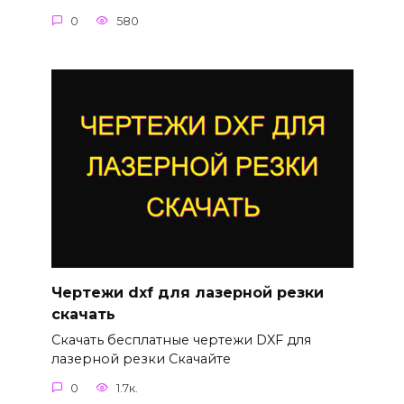
0
580
Чертежи dxf для лазерной резки
скачать
Скачать бесплатные чертежи DXF для
лазерной резки Скачайте
0
1.7к.