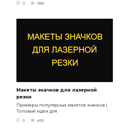
0
589
Макеты значков для лазерной
резки
Примеры популярных макетов значков |
Топовые идеи для
0
495