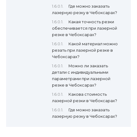
Где можно заказать
лазерную резку в Чебоксарах?
Какая точность резки
обеспечивается при лазерной
резке в Чебоксарах?
Какой материал можно
резать при лазерной резке в
Чебоксарах?
Можно ли заказать
детали с индивидуальными
параметрами при лазерной
резке в Чебоксарах?
Какова стоимость
лазерной резки в Чебоксарах?
Где можно заказать
лазерную резку в Чебоксарах?