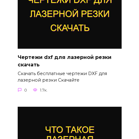
Чертежи dxf для лазерной резки
скачать
Скачать бесплатные чертежи DXF для
лазерной резки Скачайте
0
1.7к.