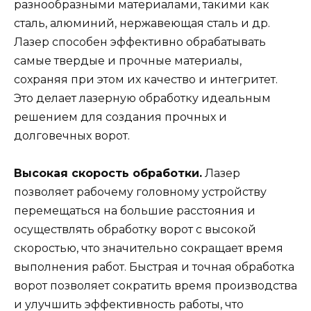
разнообразными материалами, такими как
сталь, алюминий, нержавеющая сталь и др.
Лазер способен эффективно обрабатывать
самые твердые и прочные материалы,
сохраняя при этом их качество и интегритет.
Это делает лазерную обработку идеальным
решением для создания прочных и
долговечных ворот.
Высокая скорость обработки.
Лазер
позволяет рабочему головному устройству
перемещаться на большие расстояния и
осуществлять обработку ворот с высокой
скоростью, что значительно сокращает время
выполнения работ. Быстрая и точная обработка
ворот позволяет сократить время производства
и улучшить эффективность работы, что