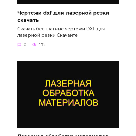
Чертежи dxf для лазерной резки
скачать
Скачать бесплатные чертежи DXF для
лазерной резки Скачайте
0
1.7к.