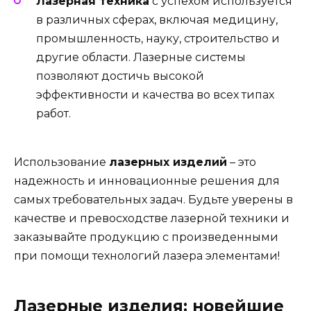
Лазерная техника
с успехом используется
в различных сферах, включая медицину,
промышленность, науку, строительство и
другие области. Лазерные системы
позволяют достичь высокой
эффективности и качества во всех типах
работ.
Использование
лазерных изделий
– это
надежность и инновационные решения для
самых требовательных задач. Будьте уверены в
качестве и превосходстве лазерной техники и
заказывайте продукцию с произведенными
при помощи технологий лазера элементами!
Лазерные изделия: новейшие