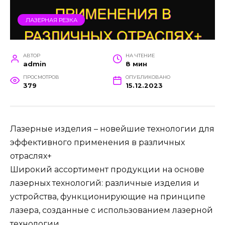
ЛАЗЕРНАЯ РЕЗКА
АВТОР
НА ЧТЕНИЕ
admin
8 мин
ПРОСМОТРОВ
ОПУБЛИКОВАНО
379
15.12.2023
Лазерные изделия – новейшие технологии для
эффективного применения в различных
отраслях+
Широкий ассортимент продукции на основе
лазерных технологий: различные изделия и
устройства, функционирующие на принципе
лазера, созданные с использованием лазерной
технологии.