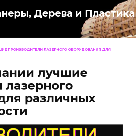
анеры, Дерева и Пластика
ШИЕ ПРОИЗВОДИТЕЛИ ЛАЗЕРНОГО ОБОРУДОВАНИЯ ДЛЯ
пании лучшие
 лазерного
для различных
ости