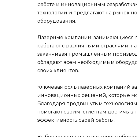
работе и инновационным разработкам
технологии и предлагают на рынок н
оборудования.
Лазерные компании, занимающиеся п
работают с различными отраслями, н
заканчивая промышленным производ
обладают всем необходимым оборудов
своих клиентов.
Ключевая роль лазерных компаний за
инновационных решений, которые мог
Благодаря продвинутым технологиям
помогают своим клиентам достичь вп
эффективность своей работы.
Выбор правильного лазерного обору