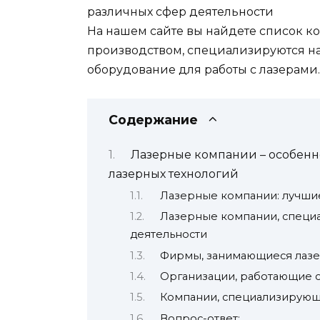
различных сфер деятельности
На нашем сайте вы найдете список к
производством, специализируются на
оборудование для работы с лазерами.
Содержание
Лазерные компании – особенн
лазерных технологий
Лазерные компании: лучши
Лазерные компании, специ
деятельности
Фирмы, занимающиеся лаз
Организации, работающие 
Компании, специализирующ
Вопрос-ответ: