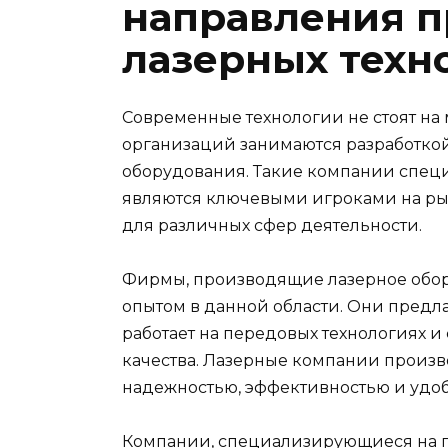
направления 
лазерных техн
Современные технологии не стоят на 
организаций занимаются разработко
оборудования. Такие компании спец
являются ключевыми игроками на ры
для различных сфер деятельности.
Фирмы, производящие лазерное обор
опытом в данной области. Они предл
работает на передовых технологиях и
качества. Лазерные компании произв
надежностью, эффективностью и удобс
Компании, специализирующиеся на п