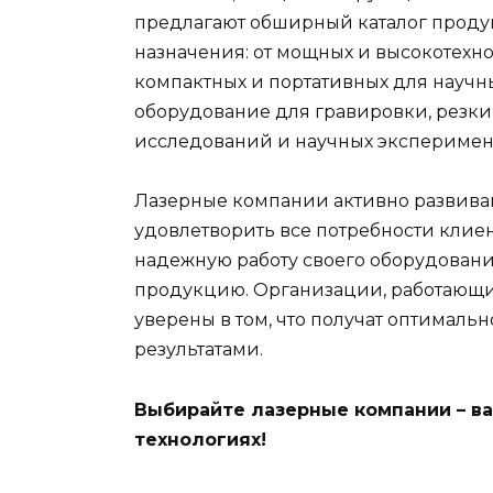
предлагают обширный каталог проду
назначения: от мощных и высокотех
компактных и портативных для научн
оборудование для гравировки, резки,
исследований и научных эксперимен
Лазерные компании активно развиваю
удовлетворить все потребности клие
надежную работу своего оборудования
продукцию. Организации, работающи
уверены в том, что получат оптималь
результатами.
Выбирайте лазерные компании – в
технологиях!