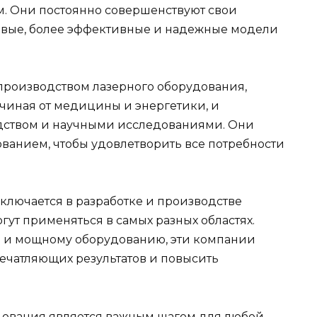
. Они постоянно совершенствуют свои
овые, более эффективные и надежные модели
роизводством лазерного оборудования,
ачиная от медицины и энергетики, и
ством и научными исследованиями. Они
анием, чтобы удовлетворить все потребности
ключается в разработке и производстве
ут применяться в самых разных областях.
 и мощному оборудованию, эти компании
ечатляющих результатов и повысить
дования является важным шагом для любой