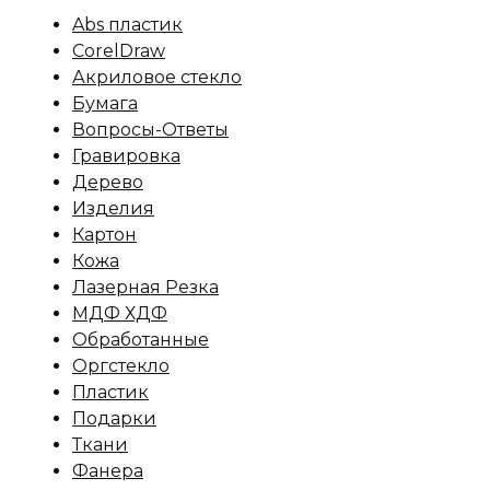
Abs пластик
CorelDraw
Акриловое стекло
Бумага
Вопросы-Ответы
Гравировка
Дерево
Изделия
Картон
Кожа
Лазерная Резка
МДФ ХДФ
Обработанные
Оргстекло
Пластик
Подарки
Ткани
Фанера