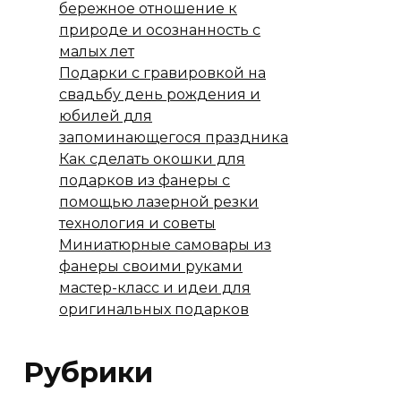
бережное отношение к
природе и осознанность с
малых лет
Подарки с гравировкой на
свадьбу день рождения и
юбилей для
запоминающегося праздника
Как сделать окошки для
подарков из фанеры с
помощью лазерной резки
технология и советы
Миниатюрные самовары из
фанеры своими руками
мастер-класс и идеи для
оригинальных подарков
Рубрики