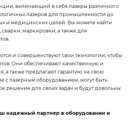
кции, включающий в себя лазеры различного
нологичных лазеров для промышленности до
ых и медицинских целей. Вы можете найти
 сварки, маркировки, а также для
тов.
тся и совершенствуют свои технологии, чтобы
нтов. Они обеспечивают качественную и
, а также предлагают гарантию на свою
е с лазерным оборудованием, могут быть
ное решение для своих задач и будут довольны
аш надежный партнер в оборудовании и