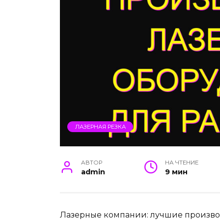
ЛАЗЕРНАЯ РЕЗКА
АВТОР
НА ЧТЕНИЕ
admin
9 мин
Лазерные компании: лучшие произво