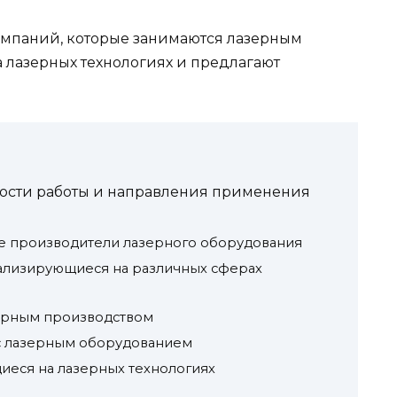
омпаний, которые занимаются лазерным
 лазерных технологиях и предлагают
ости работы и направления применения
е производители лазерного оборудования
ализирующиеся на различных сферах
ерным производством
с лазерным оборудованием
иеся на лазерных технологиях