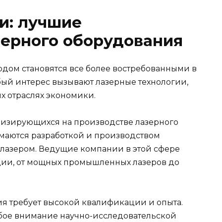
и: лучшие
зерного оборудования
дом становятся все более востребованными в
бый интерес вызывают лазерные технологии,
х отраслях экономики.
лизирующихся на производстве лазерного
маются разработкой и производством
 лазером. Ведущие компании в этой сфере
ии, от мощных промышленных лазеров до
я требует высокой квалификации и опыта.
ое внимание научно-исследовательской