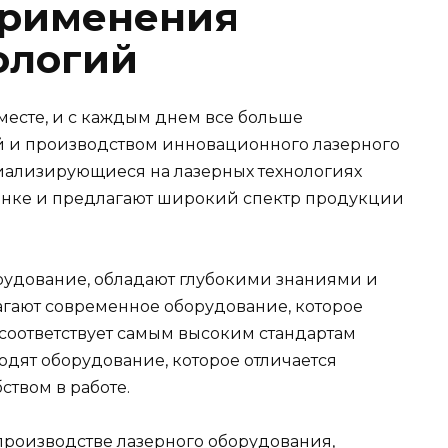
применения
ологий
месте, и с каждым днем все больше
й и производством инновационного лазерного
иализирующиеся на лазерных технологиях
нке и предлагают широкий спектр продукции
удование, обладают глубокими знаниями и
агают современное оборудование, которое
 соответствует самым высоким стандартам
одят оборудование, которое отличается
твом в работе.
роизводстве лазерного оборудования,