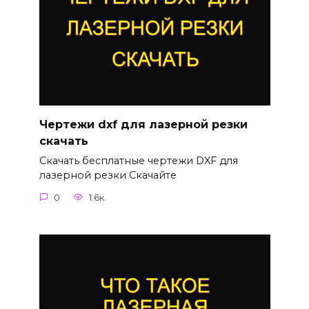
Чертежи dxf для лазерной резки
скачать
Скачать бесплатные чертежи DXF для
лазерной резки Скачайте
0
1.6к.