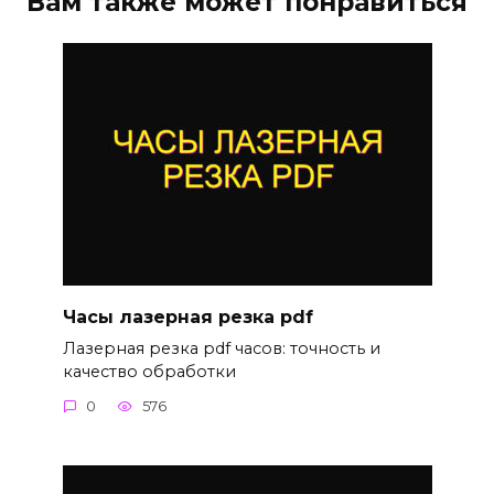
Вам также может понравиться
Часы лазерная резка pdf
Лазерная резка pdf часов: точность и
качество обработки
0
576