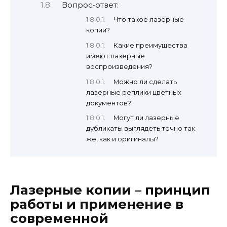
Вопрос-ответ:
Что такое лазерные
копии?
Какие преимущества
имеют лазерные
воспроизведения?
Можно ли сделать
лазерные реплики цветных
документов?
Могут ли лазерные
дубликаты выглядеть точно так
же, как и оригиналы?
Лазерные копии – принцип
работы и применение в
современной