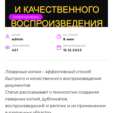
ЛАЗЕРНАЯ РЕЗКА
АВТОР
НА ЧТЕНИЕ
admin
8 мин
ПРОСМОТРОВ
ОПУБЛИКОВАНО
421
15.12.2023
Лазерные копии – эффективный способ
быстрого и качественного воспроизведения
документов
Статья рассказывает о технологии создания
лазерных копий, дубликатов,
воспроизведений и реплик и их применении
в различных областях.