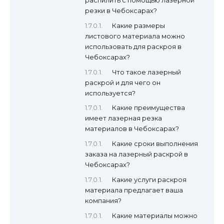
распилить с помощью лазерной
резки в Чебоксарах?
Какие размеры
листового материала можно
использовать для раскроя в
Чебоксарах?
Что такое лазерный
раскрой и для чего он
используется?
Какие преимущества
имеет лазерная резка
материалов в Чебоксарах?
Какие сроки выполнения
заказа на лазерный раскрой в
Чебоксарах?
Какие услуги раскроя
материала предлагает ваша
компания?
Какие материалы можно