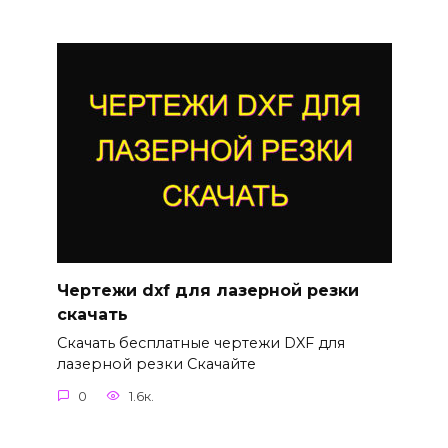
Чертежи dxf для лазерной резки
скачать
Скачать бесплатные чертежи DXF для
лазерной резки Скачайте
0
1.6к.