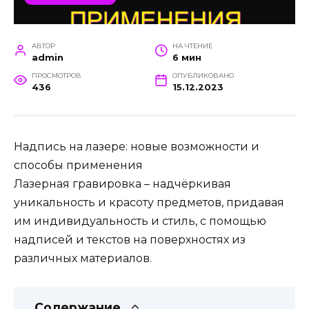
АВТОР
НА ЧТЕНИЕ
admin
6 мин
ПРОСМОТРОВ
ОПУБЛИКОВАНО
436
15.12.2023
Надпись на лазере: новые возможности и
способы применения
Лазерная гравировка – надчёркивая
уникальность и красоту предметов, придавая
им индивидуальность и стиль, с помощью
надписей и текстов на поверхностях из
различных материалов.
Содержание