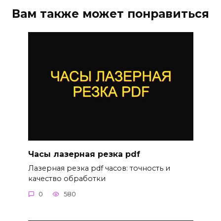
Вам также может понравиться
Часы лазерная резка pdf
Лазерная резка pdf часов: точность и
качество обработки
0
580