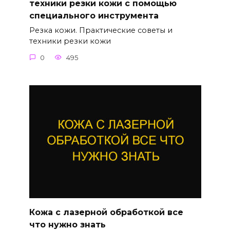
техники резки кожи с помощью
специального инструмента
Резка кожи. Практические советы и
техники резки кожи
0
495
Кожа с лазерной обработкой все
что нужно знать