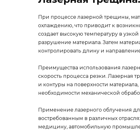
При процессе лазерной трещины, ма
охлаждению, что приводит к возник
создает высокую температуру в узко
разрушение материала. Затем материа
контролировать длину и направлени
Преимущества использования лазерно
скорость процесса резки. Лазерная 
и контуры на поверхности материала,
необходимости механической обрабо
Применение лазерного облучения дл
востребованным в различных отрасля
медицину, автомобильную промышлен