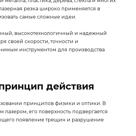
 металла, пластика, дерева, стекла и многих
 лазерная резка широко применяется в
изовать самые сложные идеи.
менный, высокотехнологичный и надежный
ря своей скорости, точности и
енимым инструментом для производства
 принцип действия
ьзовании принципов физики и оптики. В
м лазером, его поверхность подвергается
ающего появление трещин и разрушение