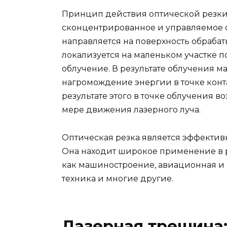
Принцип действия оптической резки
сконцентрированное и управляемое с
направляется на поверхность обрабат
локализуется на маленьком участке 
облучение. В результате облучения м
нагромождение энергии в точке конта
результате этого в точке облучения в
мере движения лазерного луча.
Оптическая резка является эффектив
Она находит широкое применение в 
как машиностроение, авиационная и
техника и многие другие.
Лазерная трещина: