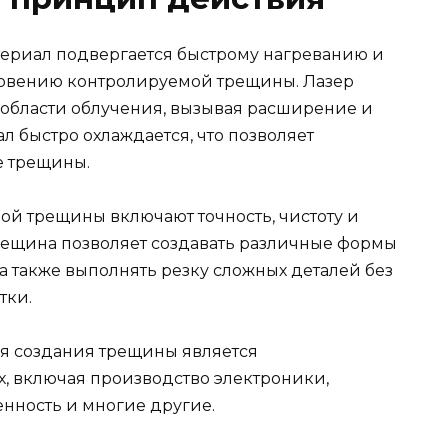
териал подвергается быстрому нагреванию и
новению контролируемой трещины. Лазер
й области облучения, вызывая расширение и
л быстро охлаждается, что позволяет
е трещины.
й трещины включают точность, чистоту и
трещина позволяет создавать различные формы
 а также выполнять резку сложных деталей без
тки.
я создания трещины является
х, включая производство электроники,
ность и многие другие.