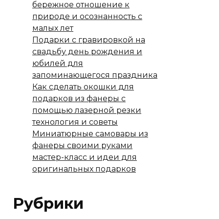
бережное отношение к
природе и осознанность с
малых лет
Подарки с гравировкой на
свадьбу день рождения и
юбилей для
запоминающегося праздника
Как сделать окошки для
подарков из фанеры с
помощью лазерной резки
технология и советы
Миниатюрные самовары из
фанеры своими руками
мастер-класс и идеи для
оригинальных подарков
Рубрики