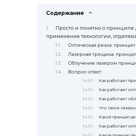
Содержание
Просто и понятно о принципе 
применение технологии, отделяю
Оптическая резка: принцип
Лазерная трещина: принци
Облучение лазером принци
Вопрос-ответ:
Как работает при
Как работает опт
Как работает обл
Что такое лазерн
Какой принцип де
Как работает опт
Каков принцип д