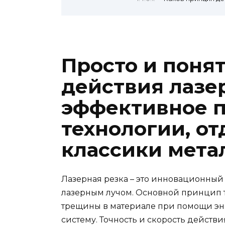
Просто и поня
действия лазе
эффективное 
технологии, о
классики мета
Лазерная резка – это инновационный
лазерным лучом. Основной принцип т
трещины в материале при помощи эне
систему. Точность и скорость действ