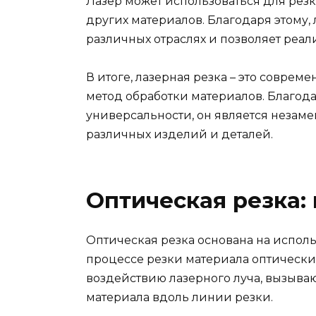
Лазер может использоваться для резки
других материалов. Благодаря этому,
различных отраслях и позволяет реал
В итоге, лазерная резка – это совре
метод обработки материалов. Благода
универсальности, он является незам
различных изделий и деталей.
Оптическая резка:
Оптическая резка основана на испол
процессе резки материала оптически
воздействию лазерного луча, вызыв
материала вдоль линии резки.