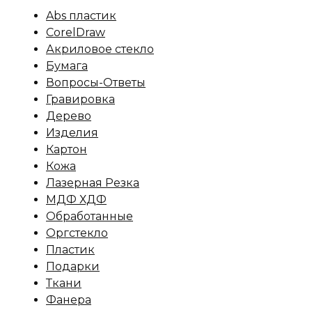
Abs пластик
CorelDraw
Акриловое стекло
Бумага
Вопросы-Ответы
Гравировка
Дерево
Изделия
Картон
Кожа
Лазерная Резка
МДФ ХДФ
Обработанные
Оргстекло
Пластик
Подарки
Ткани
Фанера