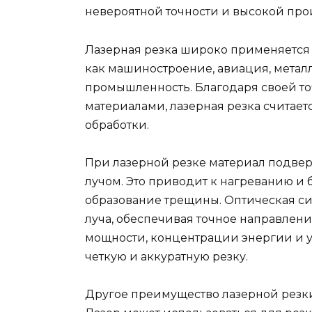
невероятной точности и высокой про
Лазерная резка широко применяется 
как машиностроение, авиация, метал
промышленность. Благодаря своей то
материалами, лазерная резка считае
обработки.
При лазерной резке материал подве
лучом. Это приводит к нагреванию и
образование трещины. Оптическая с
луча, обеспечивая точное направлени
мощности, концентрации энергии и 
четкую и аккуратную резку.
Другое преимущество лазерной резки