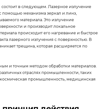
 состоит в следующем. Лазерное излучение
 помощью механизма зеркал и линз,
ываемого материала. Это излучение
поверхности и производит локальное
атериала происходит его нагревание и быстрое
кта лазерного излучения с поверхностью. В
озникает трещина, которая расширяется по
ным и точным методом обработки материалов.
различных отраслях промышленности, таких
 космическая промышленность, медицинская
 принцип действия