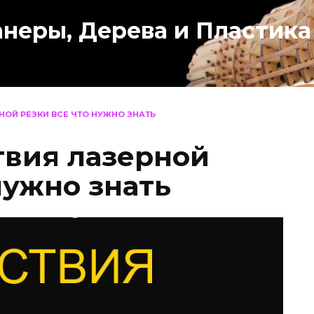
анеры, Дерева и Пластика
ОЙ РЕЗКИ ВСЕ ЧТО НУЖНО ЗНАТЬ
вия лазерной
нужно знать