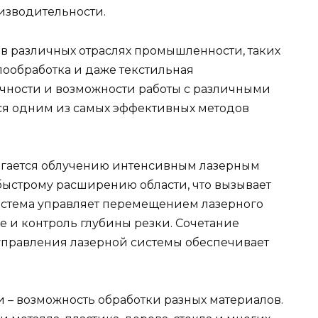
изводительности.
в различных отраслях промышленности, таких
лообработка и даже текстильная
чности и возможности работы с различными
тся одним из самых эффективных методов
ргается облучению интенсивным лазерным
 быстрому расширению области, что вызывает
истема управляет перемещением лазерного
е и контроль глубины резки. Сочетание
управления лазерной системы обеспечивает
 – возможность обработки разных материалов.