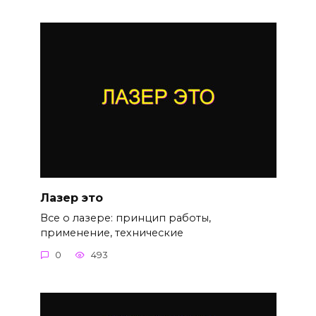
Лазер это
Все о лазере: принцип работы,
применение, технические
0
493