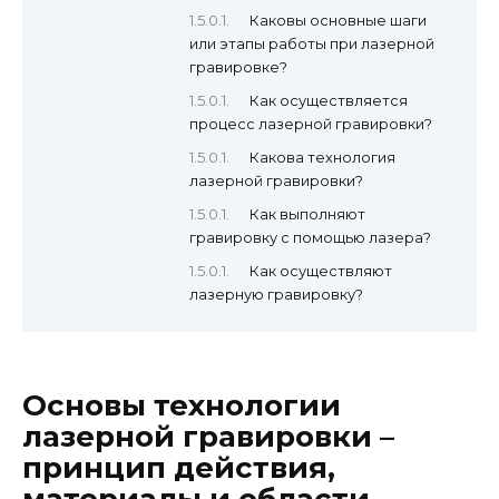
Каковы основные шаги
или этапы работы при лазерной
гравировке?
Как осуществляется
процесс лазерной гравировки?
Какова технология
лазерной гравировки?
Как выполняют
гравировку с помощью лазера?
Как осуществляют
лазерную гравировку?
Основы технологии
лазерной гравировки –
принцип действия,