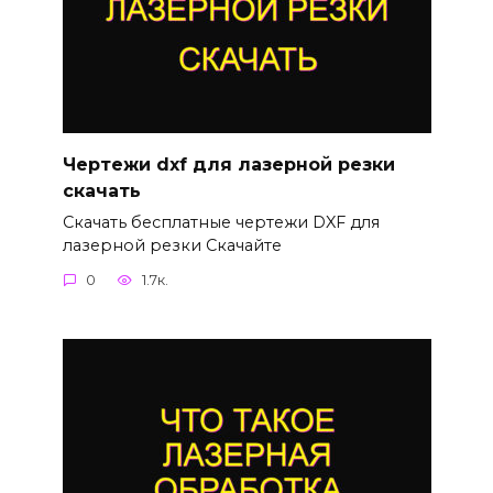
Чертежи dxf для лазерной резки
скачать
Скачать бесплатные чертежи DXF для
лазерной резки Скачайте
0
1.7к.