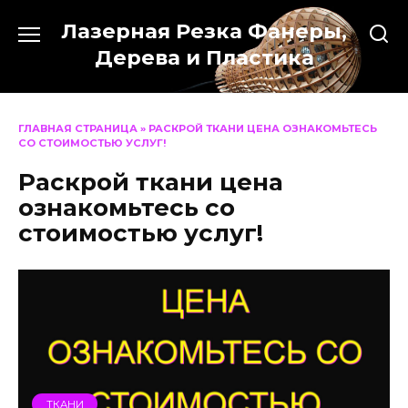
Перейти
Лазерная Резка Фанеры,
к
содержанию
Дерева и Пластика
ГЛАВНАЯ СТРАНИЦА
»
РАСКРОЙ ТКАНИ ЦЕНА ОЗНАКОМЬТЕСЬ
СО СТОИМОСТЬЮ УСЛУГ!
Раскрой ткани цена
ознакомьтесь со
стоимостью услуг!
ТКАНИ