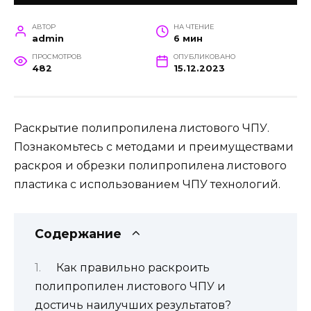
АВТОР
НА ЧТЕНИЕ
admin
6 мин
ПРОСМОТРОВ
ОПУБЛИКОВАНО
482
15.12.2023
Раскрытие полипропилена листового ЧПУ.
Познакомьтесь с методами и преимуществами
раскроя и обрезки полипропилена листового
пластика с использованием ЧПУ технологий.
Содержание
Как правильно раскроить
полипропилен листового ЧПУ и
достичь наилучших результатов?