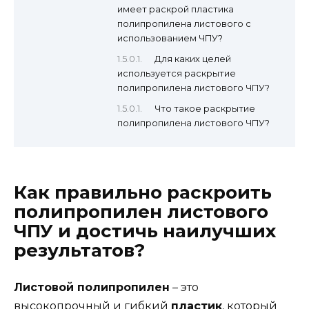
имеет раскрой пластика
полипропилена листового с
использованием ЧПУ?
Для каких целей
используется раскрытие
полипропилена листового ЧПУ?
Что такое раскрытие
полипропилена листового ЧПУ?
Как правильно раскроить
полипропилен листового
ЧПУ и достичь наилучших
результатов?
Листовой полипропилен
– это
высокопрочный и гибкий
пластик
, который