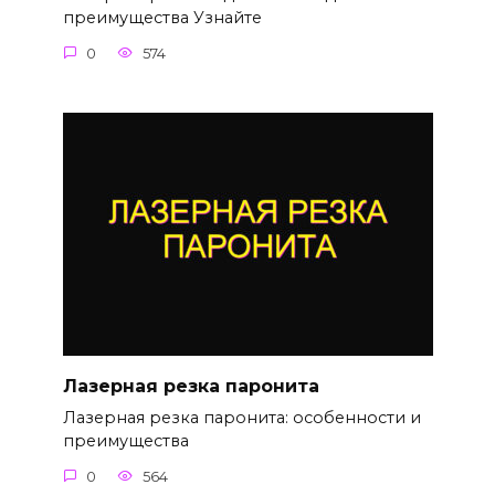
преимущества Узнайте
0
574
Лазерная резка паронита
Лазерная резка паронита: особенности и
преимущества
0
564