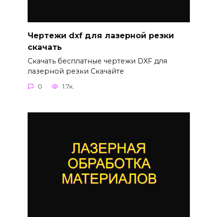
Чертежи dxf для лазерной резки
скачать
Скачать бесплатные чертежи DXF для
лазерной резки Скачайте
0
1.7к.