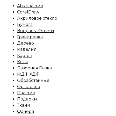
Abs пластик
CorelDraw
Акриловое стекло
Бумага
Вопросы-Ответы
Гравировка
Дерево
Изделия
Картон
Кожа
Лазерная Резка
МДФ ХДФ
Обработанные
Оргстекло
Пластик
Подарки
Ткани
Фанера