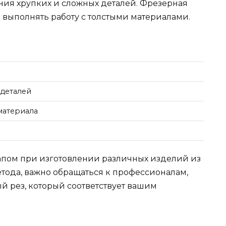
ания хрупких и сложных деталей. Фрезерная
 выполнять работу с толстыми материалами.
 деталей
материала
апом при изготовлении различных изделий из
етода, важно обращаться к профессионалам,
й рез, который соответствует вашим