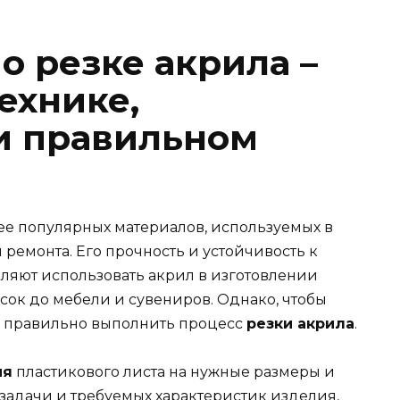
о резке акрила –
технике,
и правильном
ее популярных материалов, используемых в
ремонта. Его прочность и устойчивость к
ляют использовать акрил в изготовлении
сок до мебели и сувениров. Однако, чтобы
о правильно выполнить процесс
резки акрила
.
ия
пластикового листа на нужные размеры и
задачи и требуемых характеристик изделия,