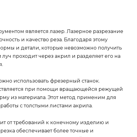
ументом является лазер. Лазерное разрезание
чность и качество реза. Благодаря этому
ормы и детали, которые невозможно получить
луч проходит через акрил и разделяет его на
я.
ожно использовать фрезерный станок.
ествляется при помощи вращающейся режущей
рму из материала. Этот метод применим для
работы с толстыми листами акрила.
ит от требований к конечному изделию и
резка обеспечивает более точные и