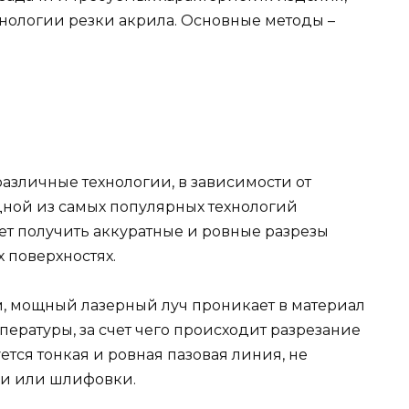
нологии резки акрила. Основные методы –
азличные технологии, в зависимости от
дной из самых популярных технологий
яет получить аккуратные и ровные разрезы
х поверхностях.
м, мощный лазерный луч проникает в материал
пературы, за счет чего происходит разрезание
ется тонкая и ровная пазовая линия, не
ки или шлифовки.