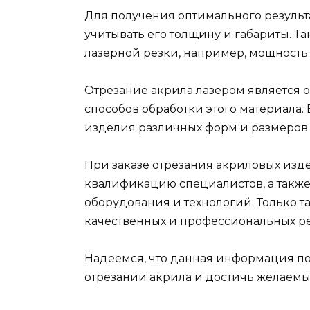
Для получения оптимального результ
учитывать его толщину и габариты. Т
лазерной резки, например, мощность 
Отрезание акрила лазером является 
способов обработки этого материала.
изделия различных форм и размеров 
При заказе отрезания акриловых изд
квалификацию специалистов, а такж
оборудования и технологий. Только т
качественных и профессиональных ре
Надеемся, что данная информация п
отрезании акрила и достичь желаемых 