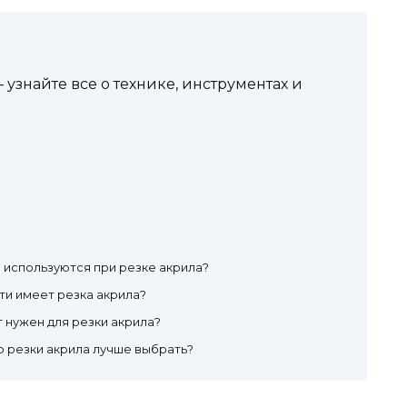
 узнайте все о технике, инструментах и
 используются при резке акрила?
ти имеет резка акрила?
 нужен для резки акрила?
 резки акрила лучше выбрать?