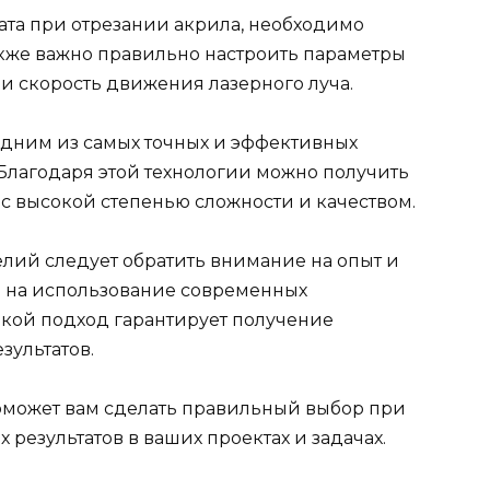
ата при отрезании акрила, необходимо
акже важно правильно настроить параметры
и скорость движения лазерного луча.
одним из самых точных и эффективных
 Благодаря этой технологии можно получить
с высокой степенью сложности и качеством.
елий следует обратить внимание на опыт и
е на использование современных
акой подход гарантирует получение
зультатов.
оможет вам сделать правильный выбор при
результатов в ваших проектах и задачах.