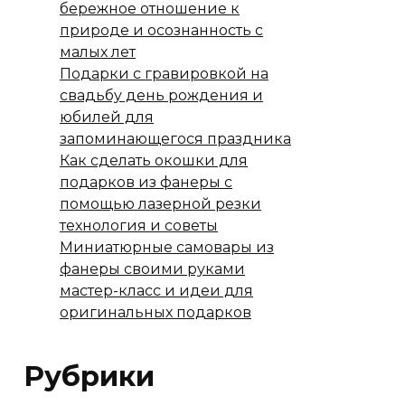
бережное отношение к
природе и осознанность с
малых лет
Подарки с гравировкой на
свадьбу день рождения и
юбилей для
запоминающегося праздника
Как сделать окошки для
подарков из фанеры с
помощью лазерной резки
технология и советы
Миниатюрные самовары из
фанеры своими руками
мастер-класс и идеи для
оригинальных подарков
Рубрики