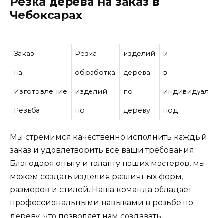
Резка дерева на заказ в
Чебоксарах
Заказ
Резка
изделий
и
на
обработка
дерева
в
Изготовление
изделий
по
индивидуаль
Резьба
по
дереву
под
Мы стремимся качественно исполнить каждый
заказ и удовлетворить все ваши требования.
Благодаря опыту и таланту наших мастеров, мы
можем создать изделия различных форм,
размеров и стилей. Наша команда обладает
профессиональными навыками в резьбе по
дереву, что позволяет нам создавать