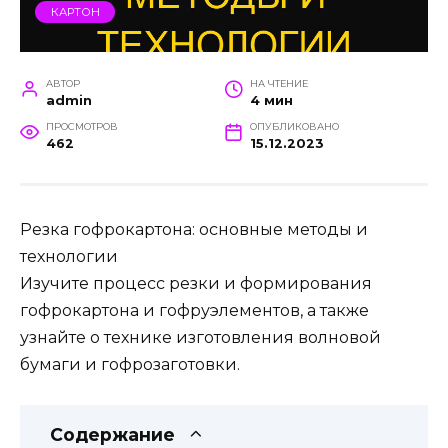
КАРТОН
АВТОР
НА ЧТЕНИЕ
admin
4 мин
ПРОСМОТРОВ
ОПУБЛИКОВАНО
462
15.12.2023
Резка гофрокартона: основные методы и
технологии
Изучите процесс резки и формирования
гофрокартона и гофруэлементов, а также
узнайте о технике изготовления волновой
бумаги и гофрозаготовки.
Содержание