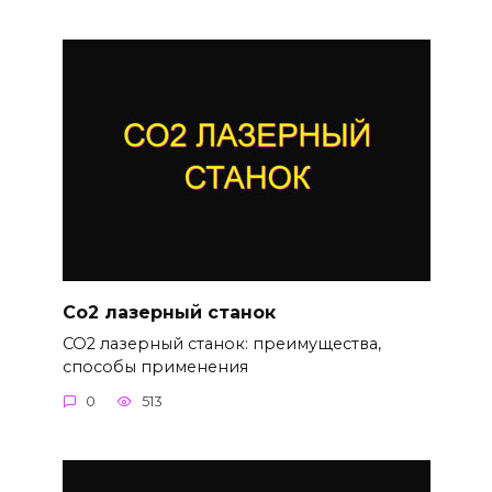
Со2 лазерный станок
СО2 лазерный станок: преимущества,
способы применения
0
513