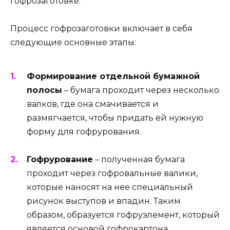
гофрозаготовке.
Процесс гофрозаготовки включает в себя
следующие основные этапы:
Формирование отдельной бумажной
полосы
– бумага проходит через несколько
валков, где она смачивается и
размягчается, чтобы придать ей нужную
форму для гофрурования.
Гофрурование
– полученная бумага
проходит через гофровальные валики,
которые наносят на нее специальный
рисунок выступов и впадин. Таким
образом, образуется гофруэлемент, который
является основой гофрокартона.