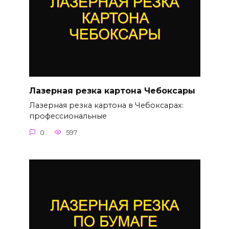
Лазерная резка картона Чебоксары
Лазерная резка картона в Чебоксарах:
профессиональные
0
597