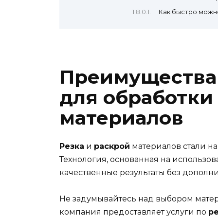
Как быстро можн
Преимущества 
для обработки
материалов
Резка
и
раскрой
материалов стали н
Технология, основанная на использо
качественные результаты без дополн
Не задумывайтесь над выбором матери
компания предоставляет услуги по
р