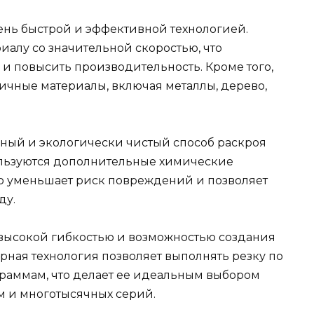
чень быстрой и эффективной технологией.
иалу со значительной скоростью, что
 и повысить производительность. Кроме того,
ичные материалы, включая металлы, дерево,
асный и экологически чистый способ раскроя
ользуются дополнительные химические
то уменьшает риск повреждений и позволяет
ду.
я высокой гибкостью и возможностью создания
рная технология позволяет выполнять резку по
раммам, что делает ее идеальным выбором
м и многотысячных серий.