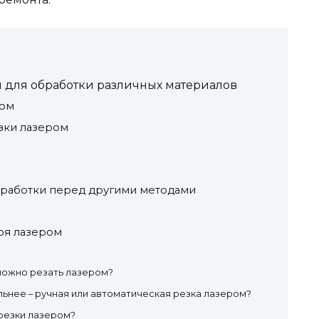
 для обработки различных материалов
ром
зки лазером
работки перед другими методами
оя лазером
можно резать лазером?
ьнее – ручная или автоматическая резка лазером?
резки лазером?