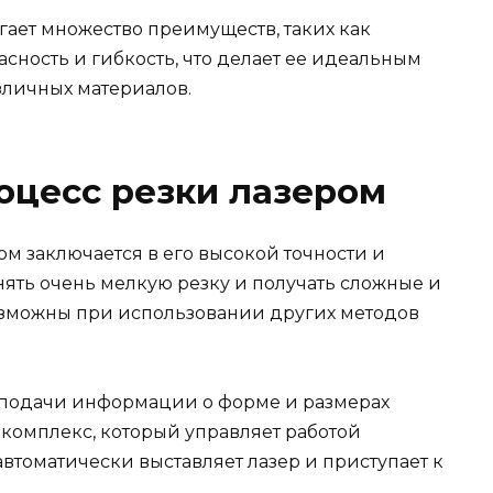
гает множество преимуществ, таких как
асность и гибкость, что делает ее идеальным
зличных материалов.
оцесс резки лазером
м заключается в его высокой точности и
нять очень мелкую резку и получать сложные и
озможны при использовании других методов
 подачи информации о форме и размерах
комплекс, который управляет работой
 автоматически выставляет лазер и приступает к