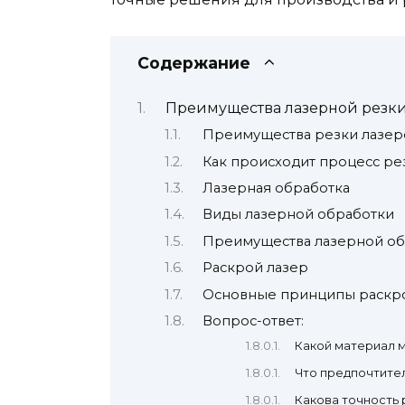
Содержание
Преимущества лазерной резки
Преимущества резки лазе
Как происходит процесс ре
Лазерная обработка
Виды лазерной обработки
Преимущества лазерной об
Раскрой лазер
Основные принципы раскр
Вопрос-ответ:
Какой материал 
Что предпочтител
Какова точность 