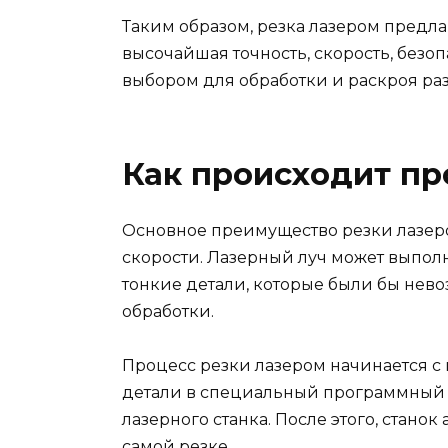
Таким образом, резка лазером предла
высочайшая точность, скорость, безоп
выбором для обработки и раскроя ра
Как происходит пр
Основное преимущество резки лазеро
скорости. Лазерный луч может выпол
тонкие детали, которые были бы нев
обработки.
Процесс резки лазером начинается с
детали в специальный программный 
лазерного станка. После этого, станок
самой резке.