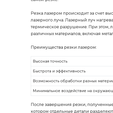
Резка лазером происходит за счет в
лазерного луча. Лазерный луч нагрев
термическое разрушение. При этом, л
различных материалов, включая металл
Преимущества резки лазером:
Высокая точность
Быстрота и эффективность
Возможность обработки разных матери
Минимальное воздействие на окружаю
После завершения резки, полученные
котором отдельные детали разделяютс