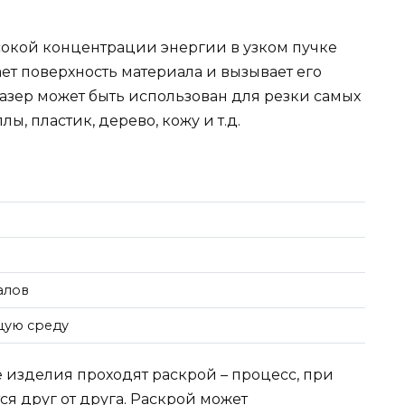
ысокой концентрации энергии в узком пучке
ает поверхность материала и вызывает его
азер может быть использован для резки самых
ы, пластик, дерево, кожу и т.д.
алов
щую среду
 изделия проходят раскрой – процесс, при
я друг от друга. Раскрой может