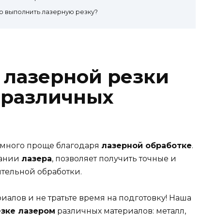
о выполнить лазерную резку?
лазерной резки
 различных
амного проще благодаря
лазерной обработке
.
вании
лазера
, позволяет получить точные и
ительной обработки.
алов и не тратьте время на подготовку! Наша
езке лазером
различных материалов: металл,