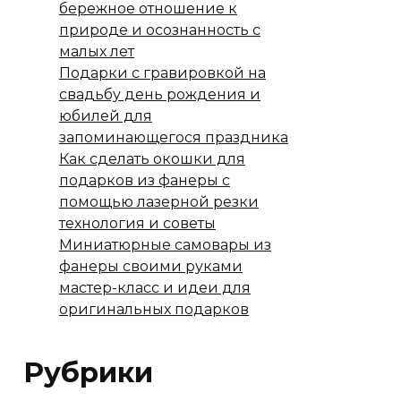
бережное отношение к
природе и осознанность с
малых лет
Подарки с гравировкой на
свадьбу день рождения и
юбилей для
запоминающегося праздника
Как сделать окошки для
подарков из фанеры с
помощью лазерной резки
технология и советы
Миниатюрные самовары из
фанеры своими руками
мастер-класс и идеи для
оригинальных подарков
Рубрики