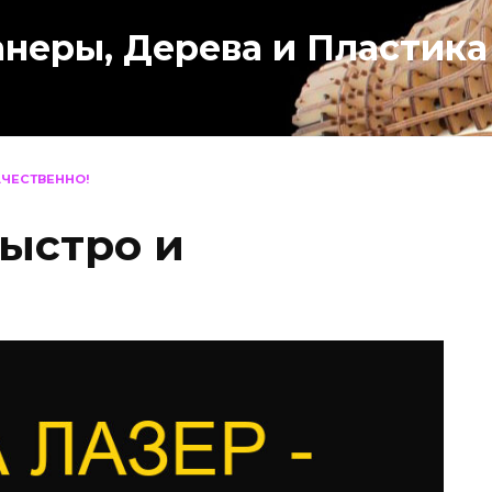
анеры, Дерева и Пластика
АЧЕСТВЕННО!
быстро и