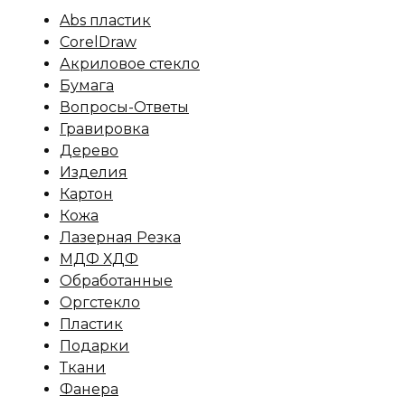
Abs пластик
CorelDraw
Акриловое стекло
Бумага
Вопросы-Ответы
Гравировка
Дерево
Изделия
Картон
Кожа
Лазерная Резка
МДФ ХДФ
Обработанные
Оргстекло
Пластик
Подарки
Ткани
Фанера