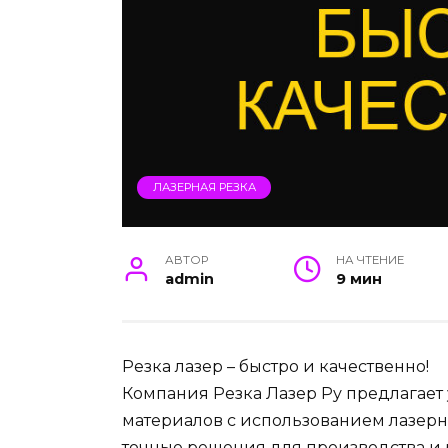
ЛАЗЕРНАЯ РЕЗКА
АВТОР
НА ЧТЕНИЕ
admin
9 мин
Резка лазер – быстро и качественно!
Компания Резка Лазер Ру предлагает 
материалов с использованием лазерн
точные решения для производства и 