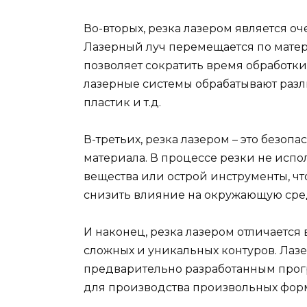
Во-вторых, резка лазером является о
Лазерный луч перемещается по матер
позволяет сократить время обработки
лазерные системы обрабатывают разл
пластик и т.д.
В-третьих, резка лазером – это безоп
материала. В процессе резки не исп
вещества или острой инструменты, ч
снизить влияние на окружающую сре
И наконец, резка лазером отличаетс
сложных и уникальных контуров. Лазе
предварительно разработанным прог
для производства произвольных фор