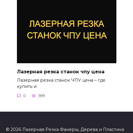
Лазерная резка станок чпу цена
Лазерная резка станок ЧПУ цена – где
купить и
0
599
© 2026 Лазерная Резка Фанеры, Дерева и Пластика