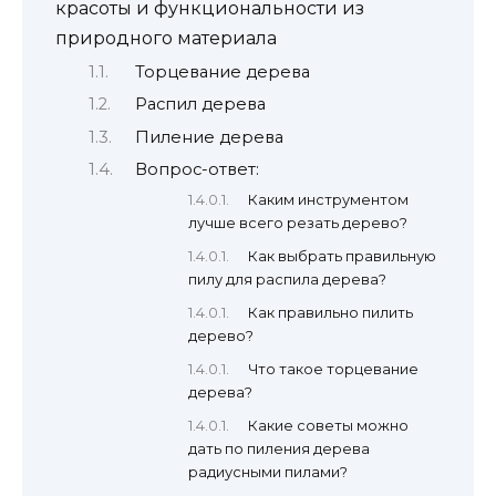
красоты и функциональности из
природного материала
Торцевание дерева
Распил дерева
Пиление дерева
Вопрос-ответ:
Каким инструментом
лучше всего резать дерево?
Как выбрать правильную
пилу для распила дерева?
Как правильно пилить
дерево?
Что такое торцевание
дерева?
Какие советы можно
дать по пиления дерева
радиусными пилами?