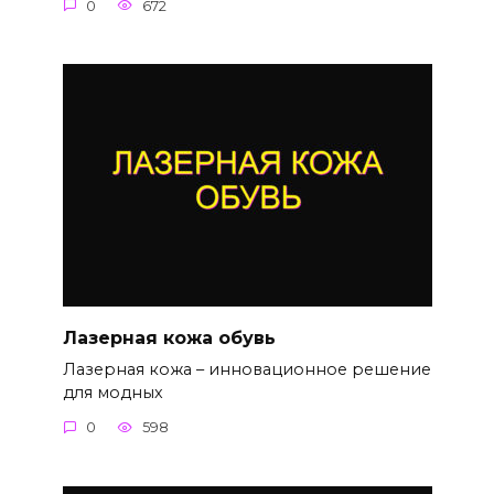
0
672
Лазерная кожа обувь
Лазерная кожа – инновационное решение
для модных
0
598