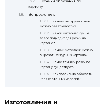
Техники обрезания по
картону
Вопрос-ответ:
Какими инструментами
можно резать картон?
Какой материал лучше
всего подходит для резки на
картоне?
Какими методами можно
вырезать фигуры из картона?
Какие техники резки по
картону существуют?
Как правильно обрезать
края картонных изделий?
Изготовление и