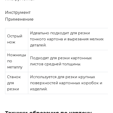
Инструмент
Применение
Идеально подходит для резки
Острый
тонкого картона и вырезания мелких
нож
деталей.
Ножницы
Подходят для резки картонных
по
листов средней толщины.
металлу
Станок
Используется для резки крупных
для
поверхностей картонных коробок и
резки
изделий.
Техники обрезания по картону