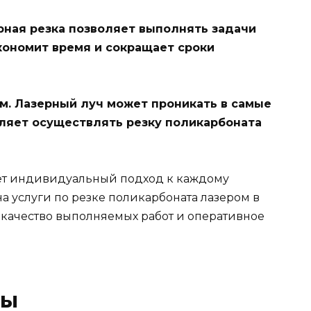
ерная резка позволяет выполнять задачи
экономит время и сокращает сроки
м. Лазерный луч может проникать в самые
оляет осуществлять резку поликарбоната
ает индивидуальный подход к каждому
на услуги по резке поликарбоната лазером в
 качество выполняемых работ и оперативное
сы