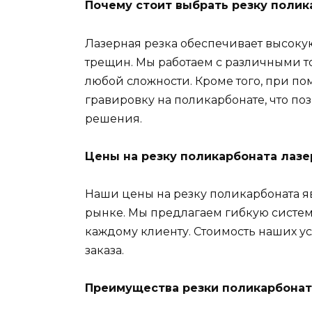
Почему стоит выбрать резку полик
Лазерная резка обеспечивает высокую 
трещин. Мы работаем с различными 
любой сложности. Кроме того, при п
гравировку на поликарбонате, что п
решения.
Цены на резку поликарбоната лазе
Наши цены на резку поликарбоната я
рынке. Мы предлагаем гибкую систе
каждому клиенту. Стоимость наших ус
заказа.
Преимущества резки поликарбонат