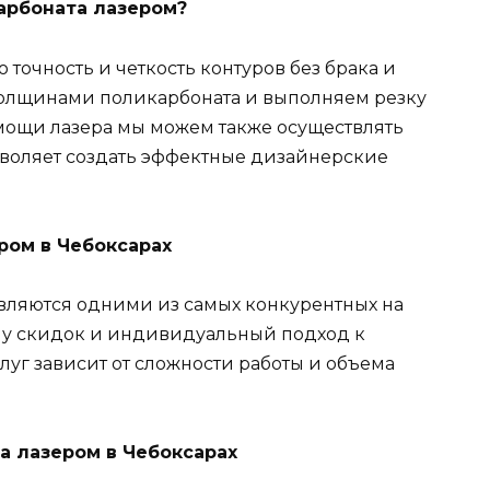
арбоната лазером?
точность и четкость контуров без брака и
толщинами поликарбоната и выполняем резку
омощи лазера мы можем также осуществлять
озволяет создать эффектные дизайнерские
ром в Чебоксарах
вляются одними из самых конкурентных на
му скидок и индивидуальный подход к
луг зависит от сложности работы и объема
а лазером в Чебоксарах