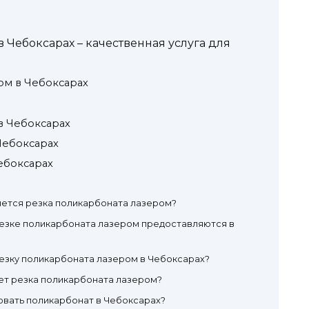
 Чебоксарах – качественная услуга для
ом в Чебоксарах
в Чебоксарах
Чебоксарах
ебоксарах
яется резка поликарбоната лазером?
резке поликарбоната лазером предоставляются в
езку поликарбоната лазером в Чебоксарах?
ет резка поликарбоната лазером?
овать поликарбонат в Чебоксарах?