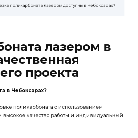
резке поликарбоната лазером доступны в Чебоксарах?
боната лазером в
качественная
его проекта
та в Чебоксарах?
ровке поликарбоната с использованием
м высокое качество работы и индивидуальный