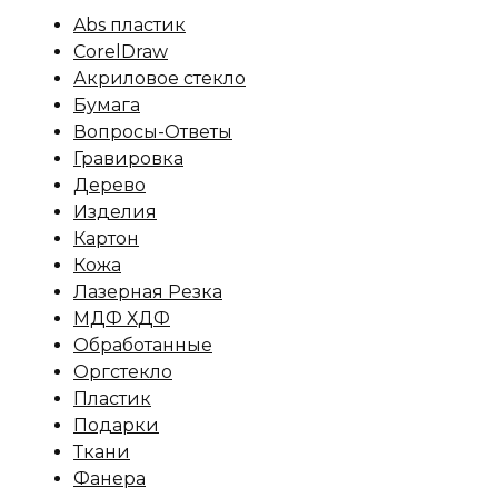
Abs пластик
CorelDraw
Акриловое стекло
Бумага
Вопросы-Ответы
Гравировка
Дерево
Изделия
Картон
Кожа
Лазерная Резка
МДФ ХДФ
Обработанные
Оргстекло
Пластик
Подарки
Ткани
Фанера