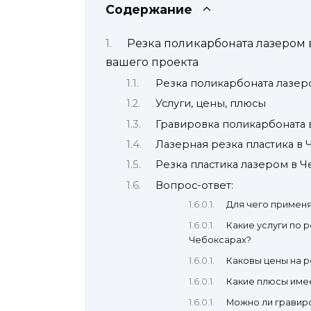
Содержание
Резка поликарбоната лазером в
вашего проекта
Резка поликарбоната лазер
Услуги, цены, плюсы
Гравировка поликарбоната 
Лазерная резка пластика в 
Резка пластика лазером в Ч
Вопрос-ответ:
Для чего примен
Какие услуги по 
Чебоксарах?
Каковы цены на р
Какие плюсы име
Можно ли гравир