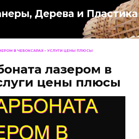
анеры, Дерева и Пластика
ЗЕРОМ В ЧЕБОКСАРАХ – УСЛУГИ ЦЕНЫ ПЛЮСЫ
боната лазером в
услуги цены плюсы