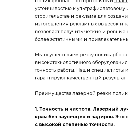
Поликарбонат – это прозрачный
плас
устойчивостью к ультрафиолетовому 
строительстве и рекламе для создани
изготовления рекламных вывесок и т
позволяет получить четкие и ровные 
более эстетичными и привлекательн
Мы осуществляем резку поликарбона
высокотехнологичного оборудования,
точность работы. Наши специалисты 
гарантируют качественный результат.
Преимущества лазерной резки полика
1. Точность и чистота. Лазерный л
края без заусенцев и задиров. Это
с высокой степенью точности.