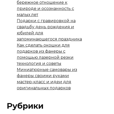
бережное отношение к
природе и осознанность с
малых лет
Подарки с гравировкой на
свадьбу день рождения и
юбилей для
запоминающегося праздника
Как сделать окошки для
подарков из фанеры с
помощью лазерной резки
технология и советы
Миниатюрные самовары из
фанеры своими руками
мастер-класс и идеи для
оригинальных подарков
Рубрики