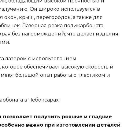
тик
, обладающий высокой прочностью и
излучению. Он широко используется в
я окон, крыш, перегородок, а также для
абличек. Лазерная резка поликарбоната
края без нагромождений, что делает изделия
ыми.
та лазером с использованием
 которое обеспечивает высокую скорость и
имеют большой опыт работы с пластиком и
рбоната в Чебоксарах:
уч позволяет получить ровные и гладкие
 особенно важно при изготовлении деталей