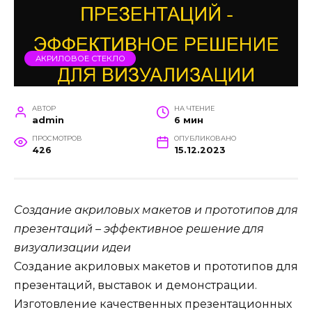
АКРИЛОВОЕ СТЕКЛО
АВТОР
НА ЧТЕНИЕ
admin
6 мин
ПРОСМОТРОВ
ОПУБЛИКОВАНО
426
15.12.2023
Создание акриловых макетов и прототипов для
презентаций – эффективное решение для
визуализации идеи
Создание акриловых макетов и прототипов для
презентаций, выставок и демонстрации.
Изготовление качественных презентационных