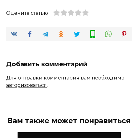
Оцените статью
Добавить комментарий
Для отправки комментария вам необходимо
авторизоваться
.
Вам также может понравиться