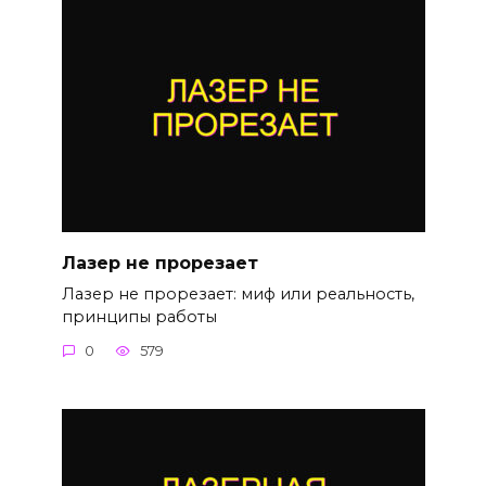
Лазер не прорезает
Лазер не прорезает: миф или реальность,
принципы работы
0
579