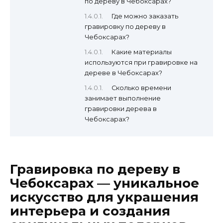
по дереву в Чебоксарах?
Где можно заказать
гравировку по дереву в
Чебоксарах?
Какие материалы
используются при гравировке на
дереве в Чебоксарах?
Сколько времени
занимает выполнение
гравировки дерева в
Чебоксарах?
Гравировка по дереву в
Чебоксарах — уникальное
искусство для украшения
интерьера и создания