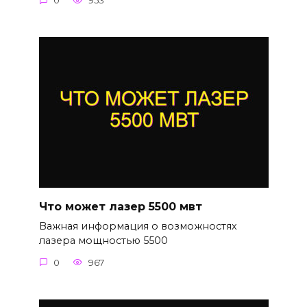
0
953
Что может лазер 5500 мвт
Важная информация о возможностях
лазера мощностью 5500
0
967