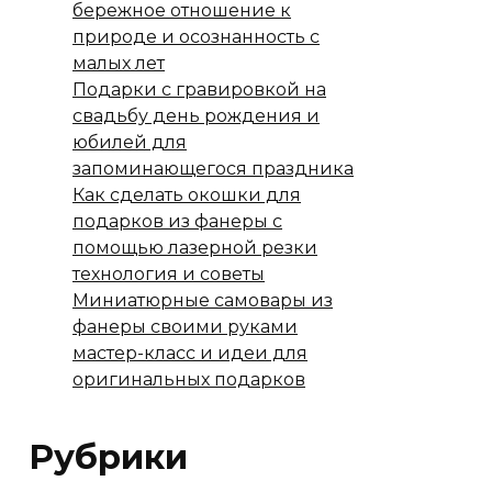
бережное отношение к
природе и осознанность с
малых лет
Подарки с гравировкой на
свадьбу день рождения и
юбилей для
запоминающегося праздника
Как сделать окошки для
подарков из фанеры с
помощью лазерной резки
технология и советы
Миниатюрные самовары из
фанеры своими руками
мастер-класс и идеи для
оригинальных подарков
Рубрики