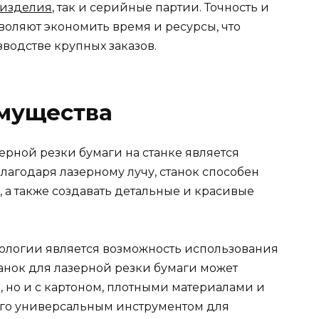
изделия
, так и серийные партии. Точность и
зволяют экономить время и ресурсы, что
водстве крупных заказов.
имущества
рной резки бумаги на станке является
Благодаря лазерному лучу, станок способен
 а также создавать детальные и красивые
ологии является возможность использования
анок для лазерной резки бумаги может
й, но и с картоном, плотными материалами и
его универсальным инструментом для