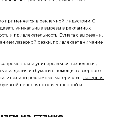
око применяется в рекламной индустрии. С
здавать уникальные вырезы в рекламных
сть и привлекательность. Бумага с вырезами,
ванием лазерной резки, привлекает внимание
о современная и универсальная технология,
ьные изделия из бумаги с помощью лазерного
, визитки или рекламные материалы –
лазерная
с бумагой невероятно качественной и
маги на станке