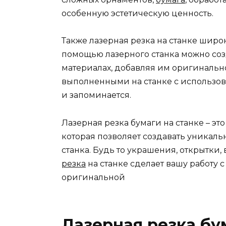
особенную эстетическую ценность.
Также лазерная резка на станке шир
помощью лазерного станка можно со
материалах, добавляя им оригинально
выполненными на станке с использо
и запоминается.
Лазерная резка бумаги на станке – эт
которая позволяет создавать уникал
станка. Будь то украшения, открытки
резка
на станке сделает вашу работу 
оригинальной
Лазерная резка бу