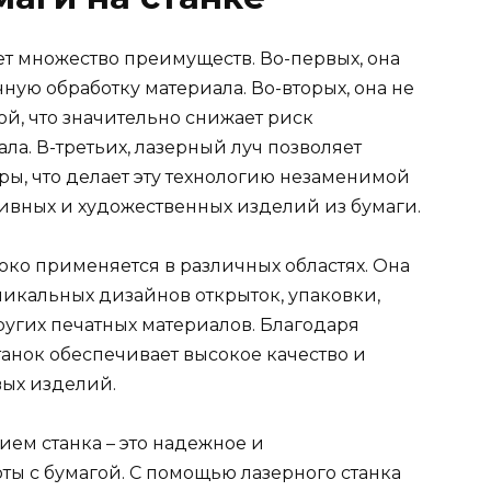
ет множество преимуществ. Во-первых, она
ную обработку материала. Во-вторых, она не
ой, что значительно снижает риск
а. В-третьих, лазерный луч позволяет
ры, что делает эту технологию незаменимой
ивных и художественных изделий из бумаги.
око применяется в различных областях. Она
икальных дизайнов открыток, упаковки,
ругих печатных материалов. Благодаря
танок обеспечивает высокое качество и
ых изделий.
ием станка – это надежное и
ы с бумагой. С помощью лазерного станка