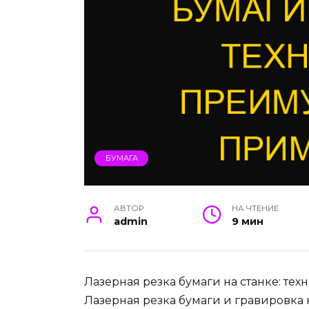
БУМАГА
АВТОР
НА ЧТЕНИЕ
admin
9 мин
Лазерная резка бумаги на станке: те
Лазерная резка бумаги и гравировка н