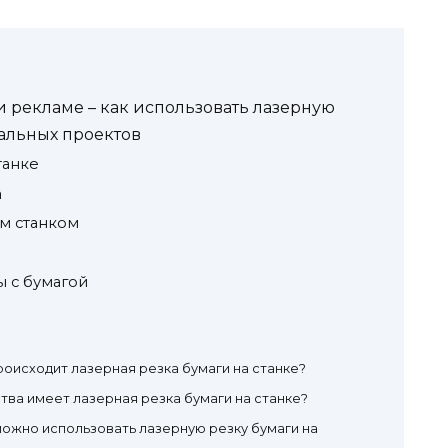
и рекламе – как использовать лазерную
кальных проектов
танке
а
м станком
ы с бумагой
оисходит лазерная резка бумаги на станке?
ва имеет лазерная резка бумаги на станке?
можно использовать лазерную резку бумаги на