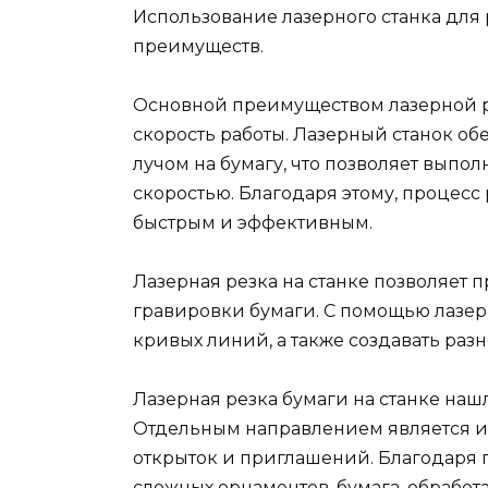
Использование лазерного станка для
преимуществ.
Основной преимуществом лазерной ре
скорость работы. Лазерный станок о
лучом на бумагу, что позволяет выпол
скоростью. Благодаря этому, процесс
быстрым и эффективным.
Лазерная резка на станке позволяет 
гравировки бумаги. С помощью лазер
кривых линий, а также создавать раз
Лазерная резка бумаги на станке на
Отдельным направлением является и
открыток и приглашений. Благодаря
сложных орнаментов,
бумага
, обработ