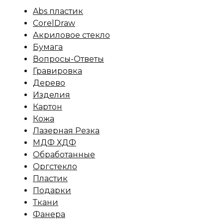
Abs пластик
CorelDraw
Акриловое стекло
Бумага
Вопросы-Ответы
Гравировка
Дерево
Изделия
Картон
Кожа
Лазерная Резка
МДФ ХДФ
Обработанные
Оргстекло
Пластик
Подарки
Ткани
Фанера