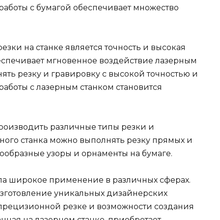
 работы с бумагой обеспечивает множество
зки на станке является точность и высокая
беспечивает мгновенное воздействие лазерным
нять резку и гравировку с высокой точностью и
 работы с лазерным станком становится
производить различные типы резки и
ного станка можно выполнять резку прямых и
нообразные узоры и орнаменты на бумаге.
шла широкое применение в различных сферах.
зготовление уникальных дизайнерских
 прецизионной резке и возможности создания
анная на лазерном станке, приобретает