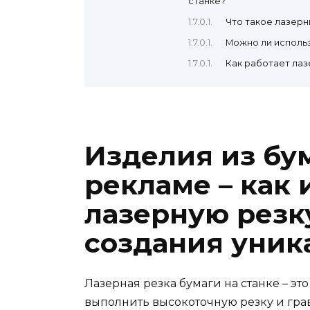
станке?
Что такое лазерн
Можно ли использ
Как работает лаз
Изделия из бу
рекламе – как 
лазерную резк
создания уник
Лазерная резка бумаги на станке – эт
выполнить высокоточную резку и гра