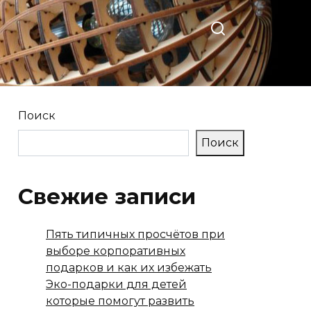
Поиск
Поиск
Свежие записи
Пять типичных просчётов при
выборе корпоративных
подарков и как их избежать
Эко-подарки для детей
которые помогут развить