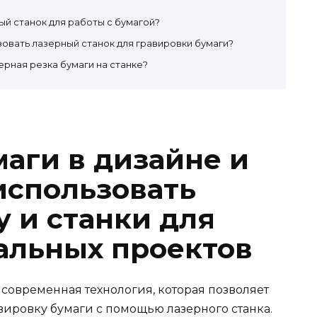
ый станок для работы с бумагой?
овать лазерный станок для гравировки бумаги?
ерная резка бумаги на станке?
маги в дизайне и
использовать
у и станки для
альных проектов
о современная технология, которая позволяет
вировку бумаги с помощью лазерного станка.