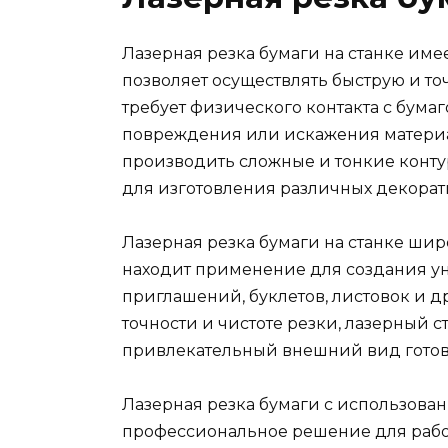
Лазерная резка бумаги на станке име
позволяет осуществлять быструю и точ
требует физического контакта с бумаг
повреждения или искажения материал
производить сложные и тонкие конту
для изготовления различных декорат
Лазерная резка бумаги на станке шир
находит применение для создания ун
приглашений, буклетов, листовок и д
точности и чистоте резки, лазерный с
привлекательный внешний вид готов
Лазерная резка бумаги с использован
профессиональное решение для работ