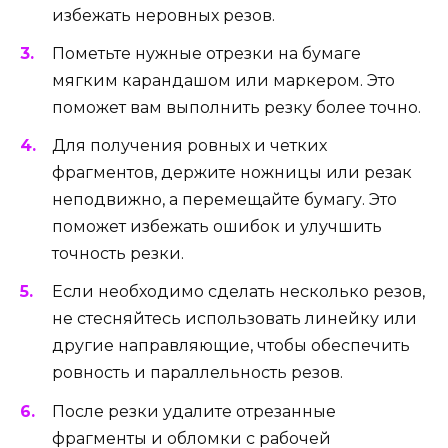
избежать неровных резов.
Пометьте нужные отрезки на бумаге
мягким карандашом или маркером. Это
поможет вам выполнить резку более точно.
Для получения ровных и четких
фрагментов, держите ножницы или резак
неподвижно, а перемещайте бумагу. Это
поможет избежать ошибок и улучшить
точность резки.
Если необходимо сделать несколько резов,
не стесняйтесь использовать линейку или
другие направляющие, чтобы обеспечить
ровность и параллельность резов.
После резки удалите отрезанные
фрагменты и обломки с рабочей