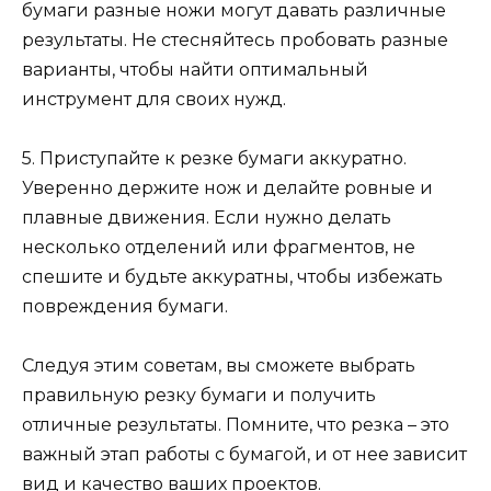
бумаги разные ножи могут давать различные
результаты. Не стесняйтесь пробовать разные
варианты, чтобы найти оптимальный
инструмент для своих нужд.
5. Приступайте к резке бумаги аккуратно.
Уверенно держите нож и делайте ровные и
плавные движения. Если нужно делать
несколько отделений или фрагментов, не
спешите и будьте аккуратны, чтобы избежать
повреждения бумаги.
Следуя этим советам, вы сможете выбрать
правильную резку бумаги и получить
отличные результаты. Помните, что резка – это
важный этап работы с бумагой, и от нее зависит
вид и качество ваших проектов.