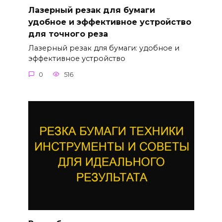
Лазерный резак для бумаги
удобное и эффективное устройство
для точного реза
Лазерный резак для бумаги: удобное и
эффективное устройство
0
516