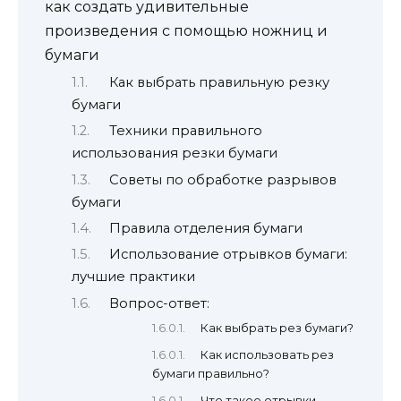
как создать удивительные
произведения с помощью ножниц и
бумаги
Как выбрать правильную резку
бумаги
Техники правильного
использования резки бумаги
Советы по обработке разрывов
бумаги
Правила отделения бумаги
Использование отрывков бумаги:
лучшие практики
Вопрос-ответ:
Как выбрать рез бумаги?
Как использовать рез
бумаги правильно?
Что такое отрывки