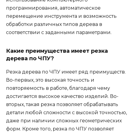
программирования, автоматическое
перемещение инструмента и возможность
обработки различных типов дерева в
соответствии с заданными параметрами.
Какие преимущества имеет резка
дерева по ЧПУ?
Резка дерева по ЧПУ имеет ряд преимуществ.
Во-первых, это высокая точность и
повторяемость в работе, благодаря чему
достигается высокое качество изделий. Во-
вторых, такая резка позволяет обрабатывать
детали любой сложности с высокой точностью,
даже при наличии сложных геометрических
форм. Кроме того, резка по ЧПУ позволяет