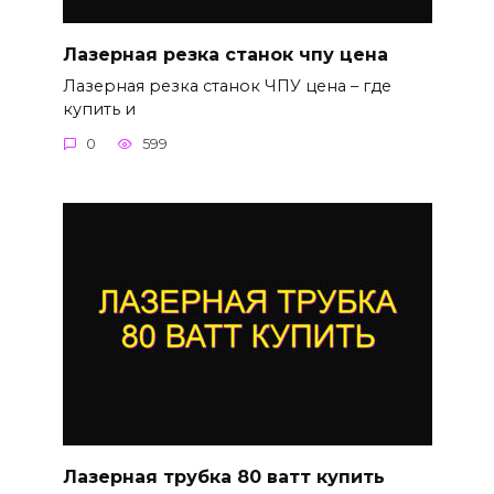
Лазерная резка станок чпу цена
Лазерная резка станок ЧПУ цена – где
купить и
0
599
Лазерная трубка 80 ватт купить