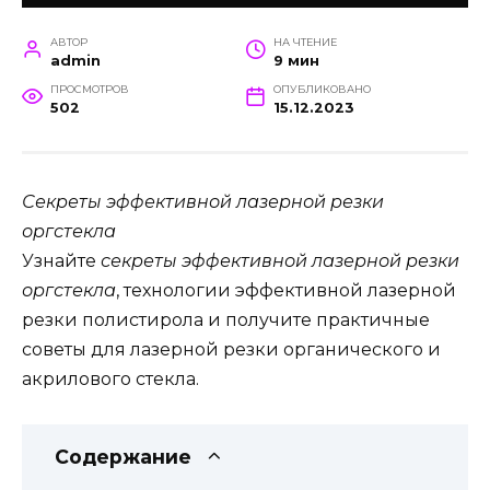
АВТОР
НА ЧТЕНИЕ
admin
9 мин
ПРОСМОТРОВ
ОПУБЛИКОВАНО
502
15.12.2023
Секреты эффективной лазерной резки
оргстекла
Узнайте
секреты эффективной лазерной резки
оргстекла
, технологии эффективной лазерной
резки полистирола и получите практичные
советы для лазерной резки органического и
акрилового стекла.
Содержание