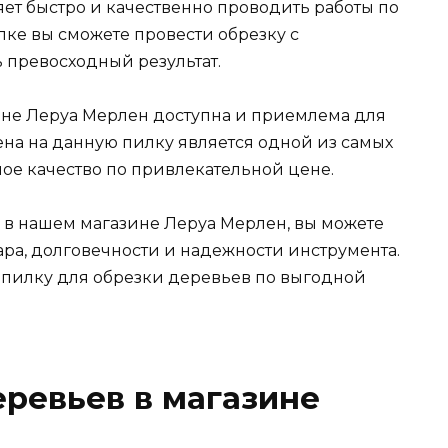
ет быстро и качественно проводить работы по
лке вы сможете провести обрезку с
превосходный результат.
ине Леруа Мерлен доступна и приемлема для
цена на данную пилку является одной из самых
ное качество по привлекательной цене.
 в нашем магазине Леруа Мерлен, вы можете
ара, долговечности и надежности инструмента.
 пилку для обрезки деревьев по выгодной
еревьев в магазине