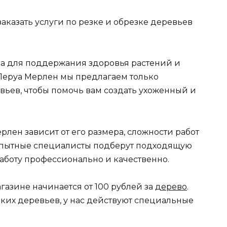
аказать услуги по резке и обрезке деревьев
ра для поддержания здоровья растений и
Леруа Мерлен мы предлагаем только
вьев, чтобы помочь вам создать ухоженный и
рлен зависит от его размера, сложности работ
опытные специалисты подберут подходящую
аботу профессионально и качественно.
газине начинается от 100 рублей за
дерево
.
ьких деревьев, у нас действуют специальные