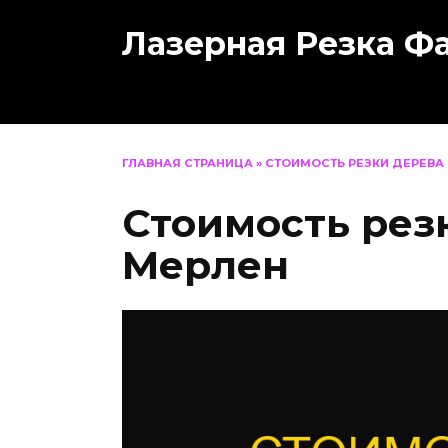
Перейти
Лазерная Резка Ф
к
содержанию
ГЛАВНАЯ СТРАНИЦА
»
СТОИМОСТЬ РЕЗКИ ДЕРЕВА 
Стоимость рез
Мерлен