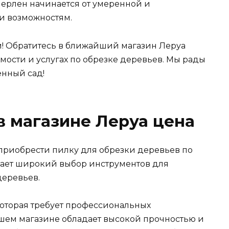
Мерлен начинается от умеренной и
и возможностям.
и! Обратитесь в ближайший магазин Леруа
мости и услугах по обрезке деревьев. Мы рады
енный сад!
в магазине Леруа цена
приобрести пилку для обрезки деревьев по
гает широкий выбор инструментов для
деревьев.
которая требует профессиональных
ашем магазине обладает высокой прочностью и