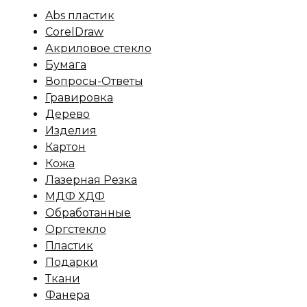
Abs пластик
CorelDraw
Акриловое стекло
Бумага
Вопросы-Ответы
Гравировка
Дерево
Изделия
Картон
Кожа
Лазерная Резка
МДФ ХДФ
Обработанные
Оргстекло
Пластик
Подарки
Ткани
Фанера