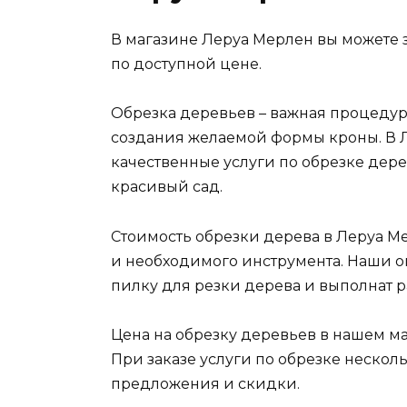
В магазине Леруа Мерлен вы можете з
по доступной цене.
Обрезка деревьев – важная процеду
создания желаемой формы кроны. В 
качественные услуги по обрезке дере
красивый сад.
Стоимость обрезки дерева в Леруа Ме
и необходимого инструмента. Наши 
пилку для резки дерева и выполнат р
Цена на обрезку деревьев в нашем ма
При заказе услуги по обрезке нескол
предложения и скидки.