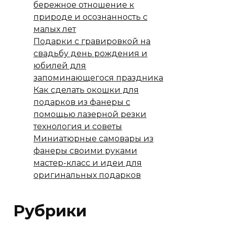
бережное отношение к
природе и осознанность с
малых лет
Подарки с гравировкой на
свадьбу день рождения и
юбилей для
запоминающегося праздника
Как сделать окошки для
подарков из фанеры с
помощью лазерной резки
технология и советы
Миниатюрные самовары из
фанеры своими руками
мастер-класс и идеи для
оригинальных подарков
Рубрики