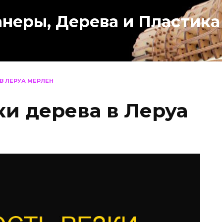
анеры, Дерева и Пластика
В ЛЕРУА МЕРЛЕН
ки дерева в Леруа