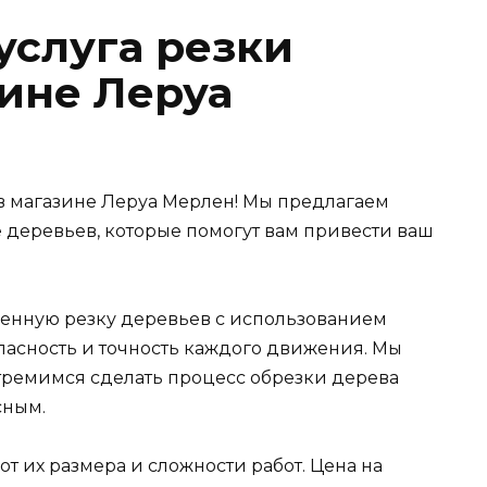
услуга резки
зине Леруа
 в магазине Леруа Мерлен! Мы предлагаем
 деревьев, которые помогут вам привести ваш
венную резку деревьев с использованием
пасность и точность каждого движения. Мы
стремимся сделать процесс обрезки дерева
сным.
т их размера и сложности работ. Цена на