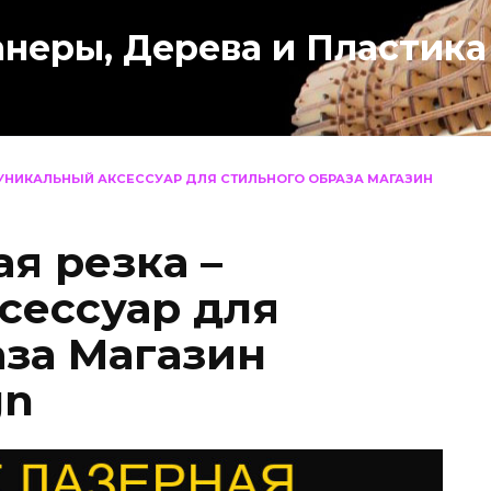
анеры, Дерева и Пластика
 УНИКАЛЬНЫЙ АКСЕССУАР ДЛЯ СТИЛЬНОГО ОБРАЗА МАГАЗИН
я резка –
сессуар для
аза Магазин
gn