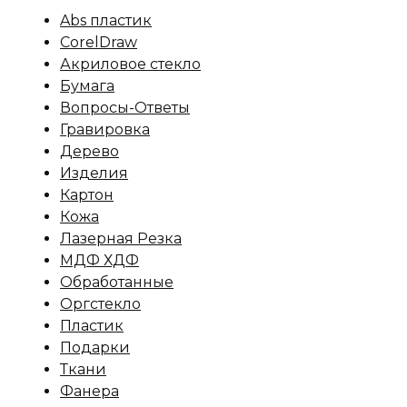
Abs пластик
CorelDraw
Акриловое стекло
Бумага
Вопросы-Ответы
Гравировка
Дерево
Изделия
Картон
Кожа
Лазерная Резка
МДФ ХДФ
Обработанные
Оргстекло
Пластик
Подарки
Ткани
Фанера