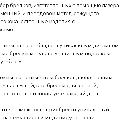
ор брелков, изготовленных с помощью лазера
ременный и передовой метод режущего
ысококачественные изделия с
стью.
анием лазера, обладают уникальным дизайном
кие брелки могут стать отличным подарком
 образу.
ироким ассортиментом брелков, включающим
 У нас вы найдете брелки для ключей,
, которые вы используете каждый день.
лучите возможность приобрести уникальный
ть вашему стилю и индивидуальности.