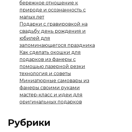
бережное отношение к
природе и осознанность с
малых лет
Подарки с гравировкой на
свадьбу день рождения и
юбилей для
запоминающегося праздника
Как сделать окошки для
подарков из фанеры с
помощью лазерной резки
технология и советы
Миниатюрные самовары из
фанеры своими руками
мастер-класс и идеи для
оригинальных подарков
Рубрики