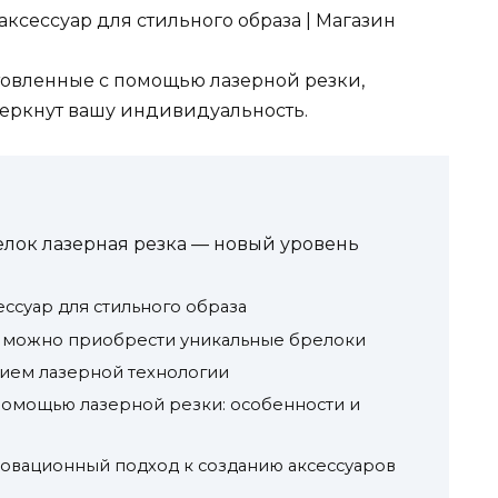
аксессуар для стильного образа | Магазин
товленные с помощью лазерной резки,
еркнут вашу индивидуальность.
елок лазерная резка — новый уровень
ессуар для стильного образа
где можно приобрести уникальные брелоки
нием лазерной технологии
помощью лазерной резки: особенности и
новационный подход к созданию аксессуаров