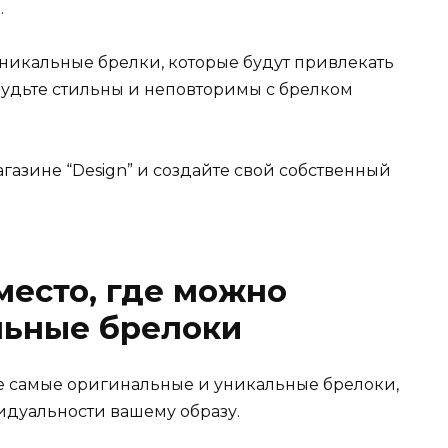
.
уникальные брелки, которые будут привлекать
удьте стильны и неповторимы с брелком
газине “Design” и создайте свой собственный
место, где можно
льные брелоки
те самые оригинальные и уникальные брелоки,
идуальности вашему образу.