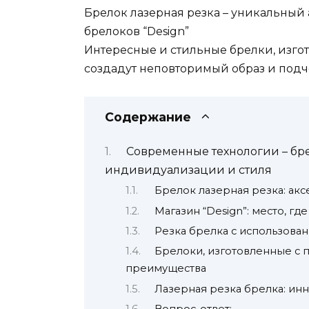
Брелок лазерная резка – уникальный 
брелоков “Design”
Интересные и стильные брелки, изго
создадут неповторимый образ и подч
Содержание
Современные технологии – бр
индивидуализации и стиля
Брелок лазерная резка: акс
Магазин “Design”: место, 
Резка брелка с использова
Брелоки, изготовленные с 
преимущества
Лазерная резка брелка: ин