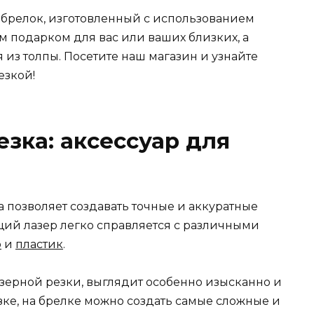
 брелок, изготовленный с использованием
м подарком для вас или ваших близких, а
из толпы. Посетите наш магазин и узнайте
езкой!
езка: аксессуар для
 позволяет создавать точные и аккуратные
щий лазер легко справляется с различными
о
и
пластик
.
зерной резки, выглядит особенно изысканно и
ке, на брелке можно создать самые сложные и