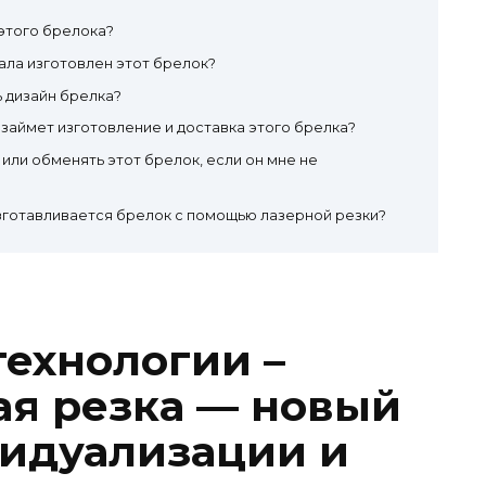
этого брелока?
ала изготовлен этот брелок?
ь дизайн брелка?
займет изготовление и доставка этого брелка?
 или обменять этот брелок, если он мне не
зготавливается брелок с помощью лазерной резки?
ехнологии –
ая резка — новый
идуализации и