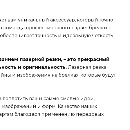
яет вам уникальный аксессуар, который точно
а команда профессионалов создает брелки с
обеспечивает точность и идеальную четкость
ванием лазерной резки, – это прекрасный
ность и оригинальность.
Лазерная резка
йны и изображения на брелках, которые будут
 воплотить ваши самые смелые идеи,
 изображений и форм. Качество наших
ндартам благодаря применению передовых