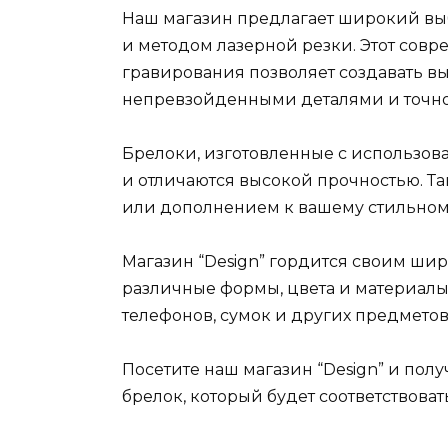
Наш магазин предлагает широкий выб
и методом лазерной резки. Этот сов
гравирования позволяет создавать в
непревзойденными деталями и точно
Брелоки, изготовленные с использов
и отличаются высокой прочностью. Та
или дополнением к вашему стильному
Магазин “Design” гордится своим ш
различные формы, цвета и материалы.
телефонов, сумок и других предметов
Посетите наш магазин “Design” и по
брелок, который будет соответствова