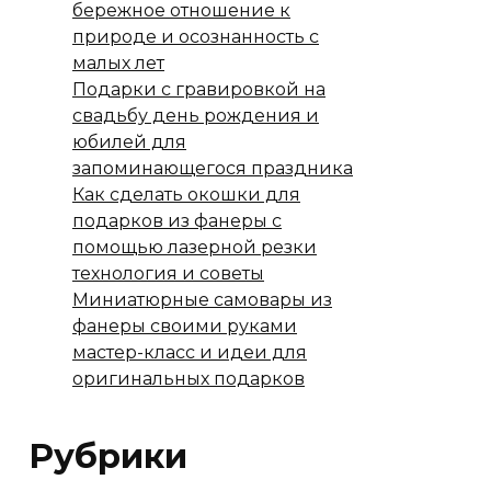
бережное отношение к
природе и осознанность с
малых лет
Подарки с гравировкой на
свадьбу день рождения и
юбилей для
запоминающегося праздника
Как сделать окошки для
подарков из фанеры с
помощью лазерной резки
технология и советы
Миниатюрные самовары из
фанеры своими руками
мастер-класс и идеи для
оригинальных подарков
Рубрики