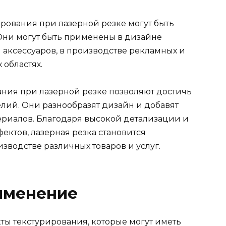
ирования при лазерной резке могут быть
 Они могут быть применены в дизайне
 аксессуаров, в производстве рекламных и
 областях.
ания при лазерной резке позволяют достичь
лий. Они разнообразят дизайн и добавят
ериалов. Благодаря высокой детализации и
ектов, лазерная резка становится
зводстве различных товаров и услуг.
именение
ты текстурирования, которые могут иметь