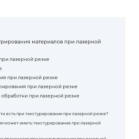
урирования материалов при лазерной
при лазерной резке
е
ия при лазерной резке
урирования при лазерной резке
 обработки при лазерной резке
и есть при текстурировании при лазерной резке?
ия может иметь текстурирование при лазерной
я происходят при текстурировании при лазерной