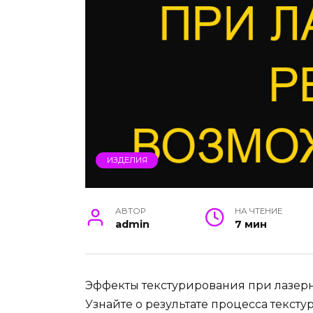
ИЗДЕЛИЯ
АВТОР
НА ЧТЕНИЕ
admin
7 мин
Эффекты текстурирования при лазер
Узнайте о результате процесса текст