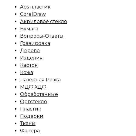
Abs пластик
CorelDraw
Акриловое стекло
Бумага
Вопросы-Ответы
Гравировка
Дерево
Изделия
Картон
Кожа
Лазерная Резка
МДФ ХДФ
Обработанные
Оргстекло
Пластик
Подарки
Ткани
Фанера