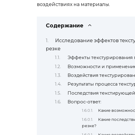
воздействиях на материалы.
Содержание
Исследование эффектов текст
резке
Эффекты текстурирования 
Возможности и применени
Воздействия текстурирован
Результаты процесса текст
Последствия текстирующей
Вопрос-ответ:
Какие возможност
Какие последств
резке?
Какие воздействи