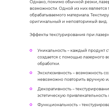
Однако, помимо обычной резки, лазе
возможности. Одной из них является
обрабатываемого материала. Текстир
оригинальный и неповторимый вид.
Эффекты текстурирования при лазерн
Уникальность – каждый продукт с
создается с помощью лазерного во
обработки.
Эксклюзивность – возможность со
невозможно повторить вручную и
Декоративность – текстурирован
эстетическую привлекательность 
Функциональность – текстуриров