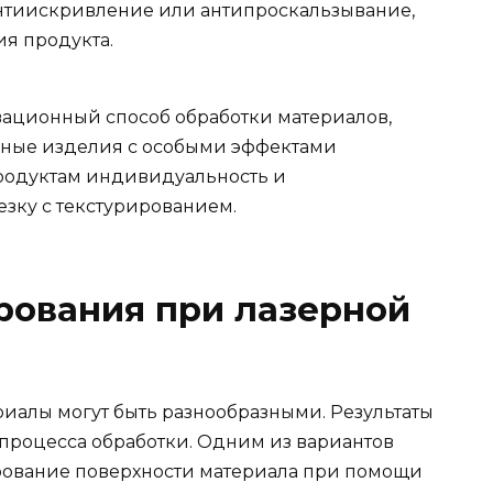
антиискривление или антипроскальзывание,
я продукта.
вационный способ обработки материалов,
ьные изделия с особыми эффектами
родуктам индивидуальность и
езку с текстурированием.
рования при лазерной
риалы могут быть разнообразными. Результаты
к процесса обработки. Одним из вариантов
ирование поверхности материала при помощи