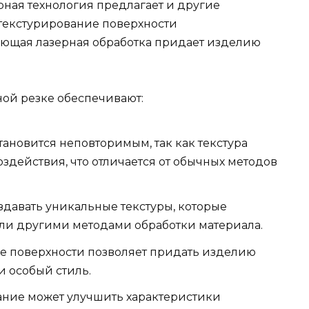
рная технология предлагает и другие
 текстурирование поверхности
ующая лазерная обработка придает изделию
ой резке обеспечивают:
тановится неповторимым, так как текстура
здействия, что отличается от обычных методов
здавать уникальные текстуры, которые
ли другими методами обработки материала.
ие поверхности позволяет придать изделию
и особый стиль.
ание может улучшить характеристики