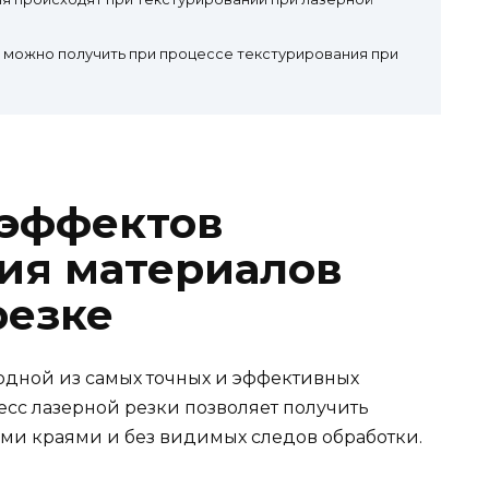
 можно получить при процессе текстурирования при
 эффектов
ия материалов
резке
 одной из самых точных и эффективных
есс лазерной резки позволяет получить
ми краями и без видимых следов обработки.