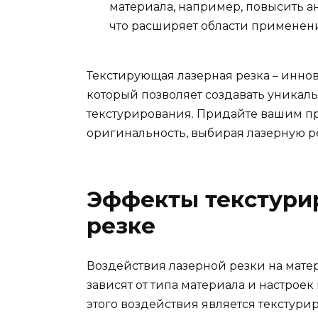
материала, например, повысить 
что расширяет области применени
Текстирующая лазерная резка – инно
который позволяет создавать уникал
текстурирования. Придайте вашим п
оригинальность, выбирая лазерную р
Эффекты текстури
резке
Воздействия лазерной резки на мате
зависят от типа материала и настрое
этого воздействия является текстур