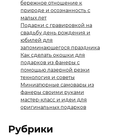
бережное отношение к
природе и осознанность с
малых лет
Подарки с гравировкой на
свадьбу день рождения и
юбилей для
запоминающегося праздника
Как сделать окошки для
подарков из фанеры с
помощью лазерной резки
технология и советы
Миниатюрные самовары из
фанеры своими руками
мастер-класс и идеи для
оригинальных подарков
Рубрики