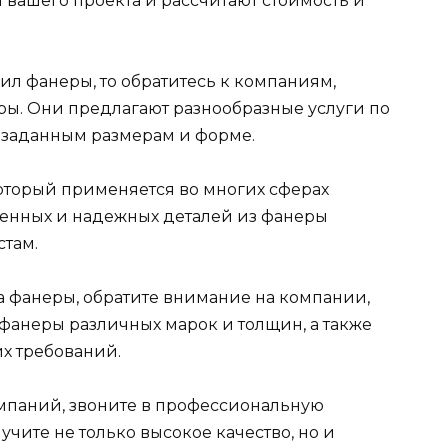
вашего проекта и рассчитают стоимость и
ил фанеры, то обратитесь к компаниям,
ы. Они предлагают разнообразные услуги по
 заданным размерам и форме.
оторый применяется во многих сферах
венных и надежных деталей из фанеры
там.
 фанеры, обратите внимание на компании,
анеры различных марок и толщин, а также
их требований.
омпаний, звоните в профессиональную
чите не только высокое качество, но и