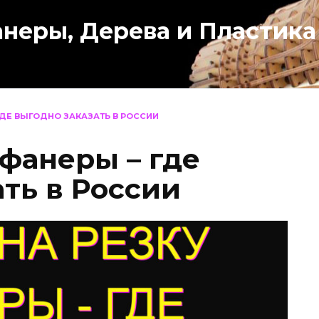
анеры, Дерева и Пластика
ГДЕ ВЫГОДНО ЗАКАЗАТЬ В РОССИИ
 фанеры – где
ть в России