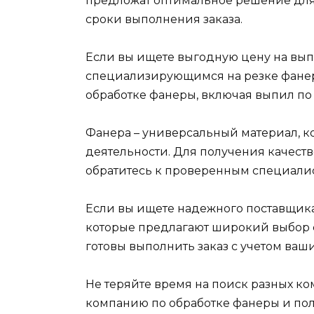
предложат оптимальное решение для 
сроки выполнения заказа.
Если вы ищете выгодную цену на вып
специализирующимся на резке фанер
обработке фанеры, включая выпил по
Фанера – универсальный материал, к
деятельности. Для получения качест
обратитесь к проверенным специалис
Если вы ищете надежного поставщика
которые предлагают широкий выбор ф
готовы выполнить заказ с учетом ваш
Не теряйте время на поиск разных к
компанию по обработке фанеры и полу