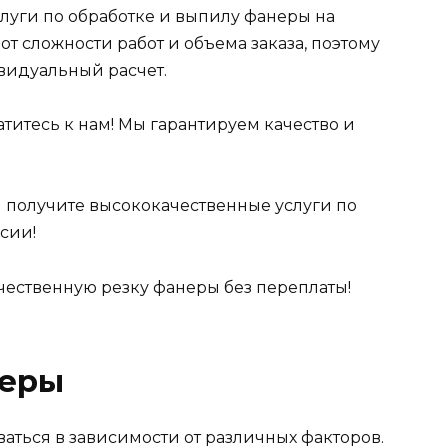
луги по обработке и выпилу фанеры на
от сложности работ и объема заказа, поэтому
видуальный расчет.
титесь к нам! Мы гарантируем качество и
и получите высококачественные услуги по
сии!
чественную резку фанеры без переплаты!
неры
аться в зависимости от различных факторов.