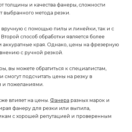
от толщины и качества фанеры, сложности
от выбранного метода резки.
 вручную с помощью пилы и линейки, так и с
Второй способ обработки является более
и аккуратные края. Однако, цены на фрезерную
внению с ручной резкой.
ы, вы можете обратиться к специалистам,
 смогут подсчитать цены на резку в
и и пожеланиями.
кже влияет на цены.
Фанера
разных марок и
ирая фанеру для резки или выпила,
щикам с хорошей репутацией и проверенным