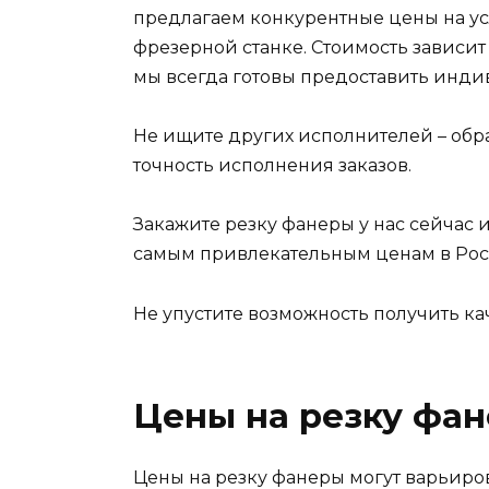
предлагаем конкурентные цены на ус
фрезерной станке. Стоимость зависит 
мы всегда готовы предоставить инди
Не ищите других исполнителей – обра
точность исполнения заказов.
Закажите резку фанеры у нас сейчас 
самым привлекательным ценам в Рос
Не упустите возможность получить ка
Цены на резку фа
Цены на резку фанеры могут варьиров