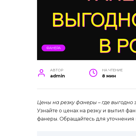
ФАНЕРА
АВТОР
НА ЧТЕНИЕ
admin
8 мин
Цены на резку фанеры – где выгодно 
Узнайте о ценах на резку и выпил фа
фанеры. Обращайтесь для уточнения ц