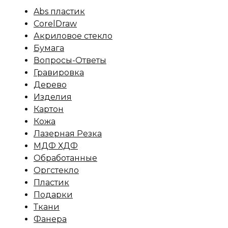
Abs пластик
CorelDraw
Акриловое стекло
Бумага
Вопросы-Ответы
Гравировка
Дерево
Изделия
Картон
Кожа
Лазерная Резка
МДФ ХДФ
Обработанные
Оргстекло
Пластик
Подарки
Ткани
Фанера