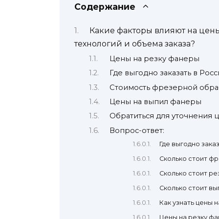
Содержание
Какие факторы влияют на цены
технологий и объема заказа?
Цены на резку фанеры
Где выгодно заказать в Рос
Стоимость фрезерной обр
Цены на выпил фанеры
Обратиться для уточнения 
Вопрос-ответ:
Где выгодно зака
Сколько стоит ф
Сколько стоит ре
Сколько стоит в
Как узнать цены 
Цены на резку фа