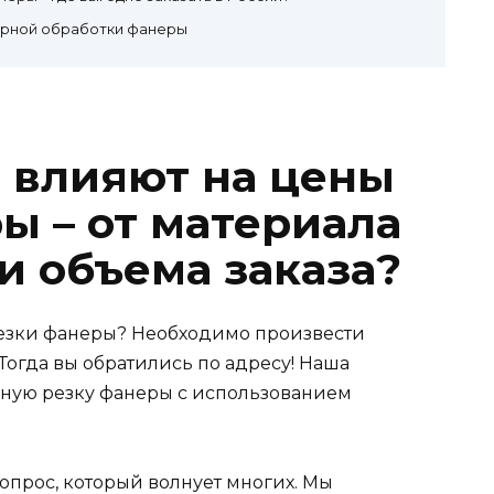
рной обработки фанеры
 влияют на цены
ы – от материала
и объема заказа?
езки фанеры? Необходимо произвести
Тогда вы обратились по адресу! Наша
ную резку фанеры с использованием
вопрос, который волнует многих. Мы