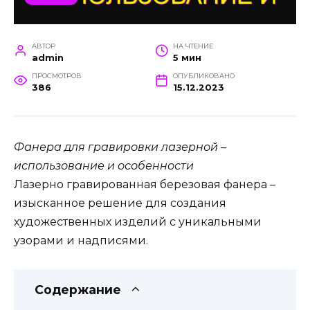
АВТОР
НА ЧТЕНИЕ
admin
5 мин
ПРОСМОТРОВ
ОПУБЛИКОВАНО
386
15.12.2023
Фанера для гравировки лазерной –
использование и особенности
Лазерно гравированная березовая фанера –
изысканное решение для создания
художественных изделий с уникальными
узорами и надписями.
Содержание