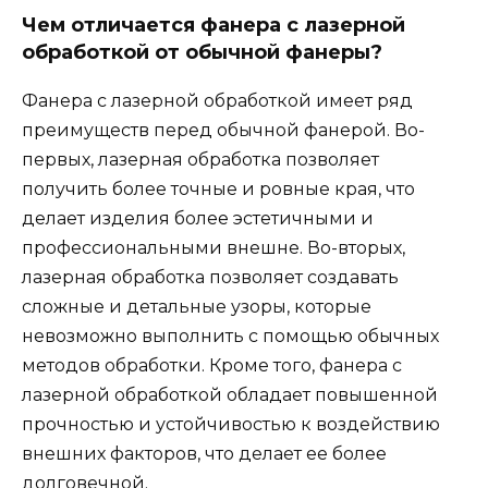
Чем отличается фанера с лазерной
обработкой от обычной фанеры?
Фанера с лазерной обработкой имеет ряд
преимуществ перед обычной фанерой. Во-
первых, лазерная обработка позволяет
получить более точные и ровные края, что
делает изделия более эстетичными и
профессиональными внешне. Во-вторых,
лазерная обработка позволяет создавать
сложные и детальные узоры, которые
невозможно выполнить с помощью обычных
методов обработки. Кроме того, фанера с
лазерной обработкой обладает повышенной
прочностью и устойчивостью к воздействию
внешних факторов, что делает ее более
долговечной.