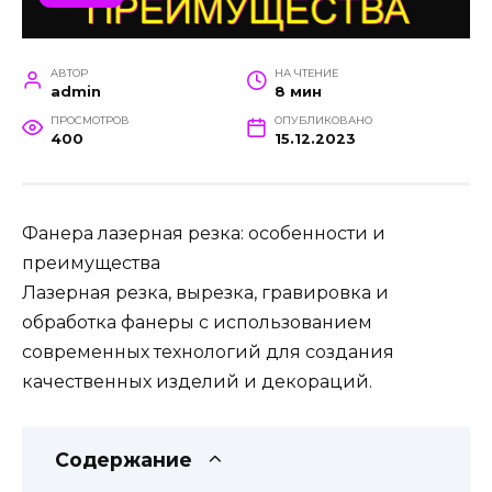
АВТОР
НА ЧТЕНИЕ
admin
8 мин
ПРОСМОТРОВ
ОПУБЛИКОВАНО
400
15.12.2023
Фанера лазерная резка: особенности и
преимущества
Лазерная резка, вырезка, гравировка и
обработка фанеры с использованием
современных технологий для создания
качественных изделий и декораций.
Содержание