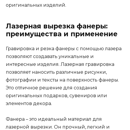
оригинальных изделий.
Лазерная вырезка фанеры:
преимущества и применение
Гравировка и резка фанеры с помощью лазера
позволяют создавать уникальные и
интересные изделия. Лазерная гравировка
позволяет наносить различные рисунки,
фотографии и тексты на поверхность фанеры.
Это отличное решение для создания
оригинальных подарков, сувениров или
элементов декора.
Фанера – это идеальный материал для
лазерной вырезки. Он прочный, легкий и