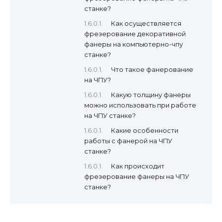
станке?
Как осуществляется
фрезерование декоративной
фанеры на компьютерно-чпу
станке?
Что такое фанерование
на ЧПУ?
Какую толщину фанеры
можно использовать при работе
на ЧПУ станке?
Какие особенности
работы с фанерой на ЧПУ
станке?
Как происходит
фрезерование фанеры на ЧПУ
станке?