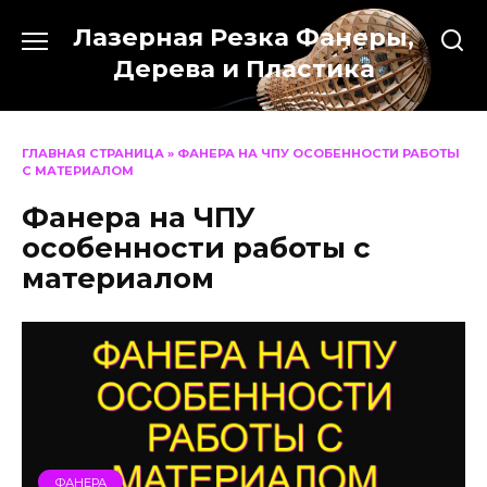
Перейти
Лазерная Резка Фанеры,
к
содержанию
Дерева и Пластика
ГЛАВНАЯ СТРАНИЦА
»
ФАНЕРА НА ЧПУ ОСОБЕННОСТИ РАБОТЫ
С МАТЕРИАЛОМ
Фанера на ЧПУ
особенности работы с
материалом
ФАНЕРА