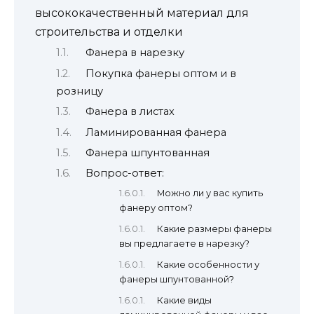
высококачественный материал для
строительства и отделки
Фанера в нарезку
Покупка фанеры оптом и в
розницу
Фанера в листах
Ламинированная фанера
Фанера шпунтованная
Вопрос-ответ:
Можно ли у вас купить
фанеру оптом?
Какие размеры фанеры
вы предлагаете в нарезку?
Какие особенности у
фанеры шпунтованной?
Какие виды