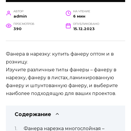
АВТОР
НА ЧТЕНИЕ
admin
6 мин
ПРОСМОТРОВ
ОПУБЛИКОВАНО
390
15.12.2023
Фанера в нарезку: купить фанеру оптом и в
розницу.
Изучите различные типы фанеры – фанеру в
нарезку, фанеру в листах, ламинированную
фанеру и шпунтованную фанеру, и выберите
наиболее подходящую для ваших проектов.
Содержание
Фанера нарезка многослойная –