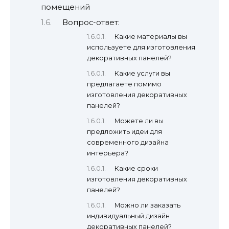
помещений
Вопрос-ответ:
Какие материалы вы
используете для изготовления
декоративных панелей?
Какие услуги вы
предлагаете помимо
изготовления декоративных
панелей?
Можете ли вы
предложить идеи для
современного дизайна
интерьера?
Какие сроки
изготовления декоративных
панелей?
Можно ли заказать
индивидуальный дизайн
декоративных панелей?