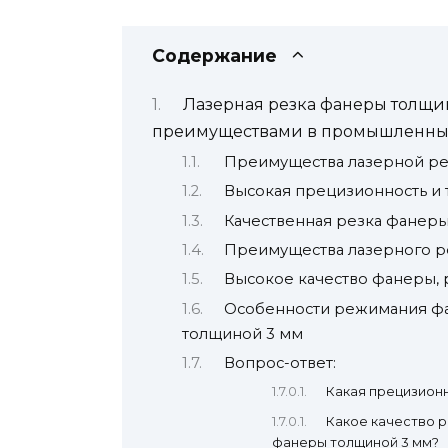
Содержание
Лазерная резка фанеры толщин
преимуществами в промышленных 
Преимущества лазерной ре
Высокая прецизионность и т
Качественная резка фанер
Преимущества лазерного р
Высокое качество фанеры, 
Особенности режимания фа
толщиной 3 мм
Вопрос-ответ:
Какая прецизион
Какое качество р
фанеры толщиной 3 мм?