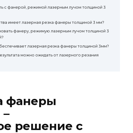
ть с фанерой, режимой лазерным лучом толщиной 3
тва имеет лазерная резка фанеры толщиной 3 мм?
зовать фанеру, режимую лазерным лучом толщиной 3
й?
обеспечивает лазерная резка фанеры толщиной 3мм?
езультата можно ожидать от лазерного резания
а фанеры
 –
ое решение с