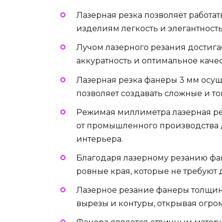
Лазерная резка позволяет работат
изделиям легкость и элегантность
Лучом лазерного резания достигае
аккуратность и оптимальное качес
Лазерная резка фанеры 3 мм осущ
позволяет создавать сложные и т
Режимая миллиметра лазерная рез
от промышленного производства 
интерьера.
Благодаря лазерному резанию фа
ровные края, которые не требуют
Лазерное резание фанеры толщин
вырезы и контуры, открывая огро