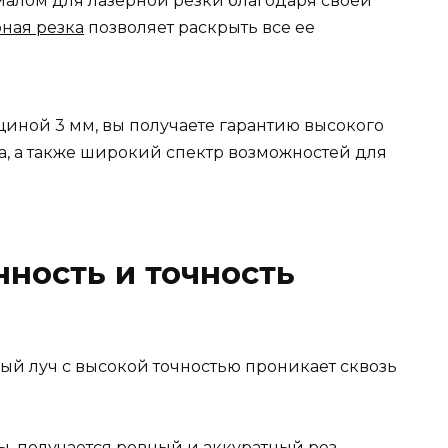
иалом для лазерной резки благодаря своей
рная резка
позволяет раскрыть все ее
иной 3 мм, вы получаете гарантию высокого
а, а также широкий спектр возможностей для
ность и точность
ый луч с высокой точностью проникает сквозь
, получается ровный и аккуратный рез.