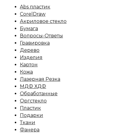
Abs пластик
CorelDraw
Акриловое стекло
Бумага
Вопросы-Ответы
Гравировка
Дерево
Изделия
Картон
Кожа
Лазерная Резка
МДФ ХДФ
Обработанные
Оргстекло
Пластик
Подарки
Ткани
Фанера