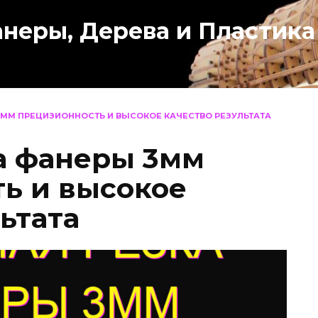
анеры, Дерева и Пластика
3ММ ПРЕЦИЗИОННОСТЬ И ВЫСОКОЕ КАЧЕСТВО РЕЗУЛЬТАТА
а фанеры 3мм
ь и высокое
ьтата