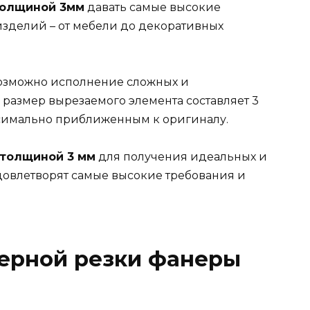
толщиной 3мм
давать самые высокие
изделий – от мебели до декоративных
озможно исполнение сложных и
размер вырезаемого элемента составляет 3
ксимально приближенным к оригиналу.
 толщиной 3 мм
для получения идеальных и
удовлетворят самые высокие требования и
ерной резки фанеры