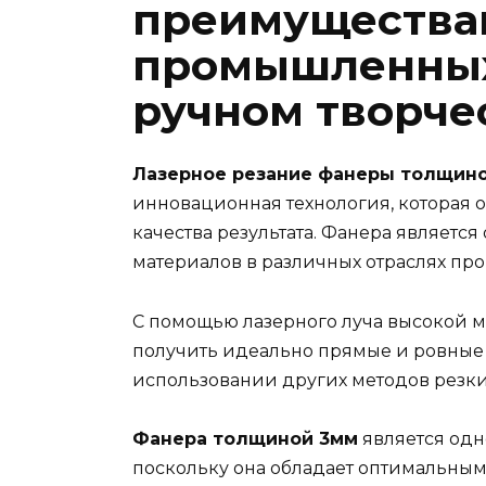
преимущества
промышленных
ручном творче
Лазерное резание фанеры толщин
инновационная технология, которая 
качества результата. Фанера являетс
материалов в различных отраслях пр
С помощью лазерного луча высокой 
получить идеально прямые и ровные 
использовании других методов резки
Фанера толщиной 3мм
является одн
поскольку она обладает оптимальным