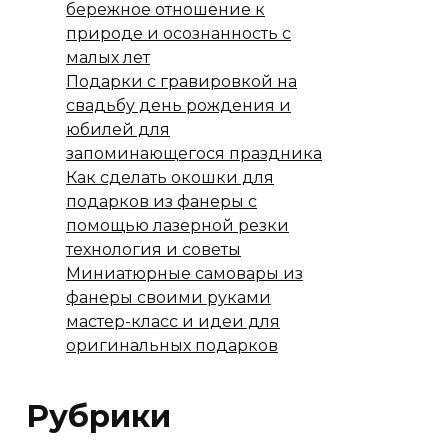
бережное отношение к
природе и осознанность с
малых лет
Подарки с гравировкой на
свадьбу день рождения и
юбилей для
запоминающегося праздника
Как сделать окошки для
подарков из фанеры с
помощью лазерной резки
технология и советы
Миниатюрные самовары из
фанеры своими руками
мастер-класс и идеи для
оригинальных подарков
Рубрики