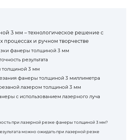
ой 3 мм – технологическое решение с
процессах и ручном творчестве
зки фанеры толщиной 3 мм
очность результата
ы толщиной 3 мм
езания фанеры толщиной 3 миллиметра
резаной лазером толщиной 3 мм
неры с использованием лазерного луча
ность при лазерной резке фанеры толщиной 3 мм?
езультата можно ожидать при лазерной резке