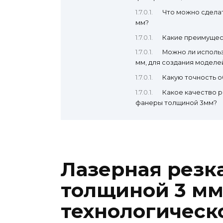
Что можно сдела
мм?
Какие преимущес
Можно ли исполь
мм, для создания моделе
Какую точность 
Какое качество р
фанеры толщиной 3мм?
Лазерная резк
толщиной 3 мм
технологическ