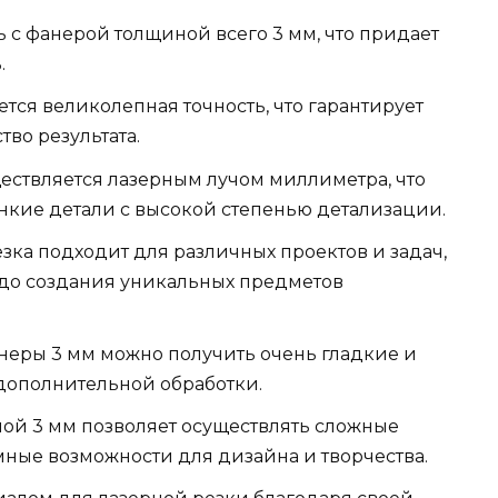
ь с фанерой толщиной всего 3 мм, что придает
.
тся великолепная точность, что гарантирует
тво результата.
ествляется лазерным лучом миллиметра, что
онкие детали с высокой степенью детализации.
ка подходит для различных проектов и задач,
до создания уникальных предметов
неры 3 мм можно получить очень гладкие и
 дополнительной обработки.
ой 3 мм позволяет осуществлять сложные
мные возможности для дизайна и творчества.