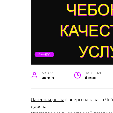
ФАНЕРА
АВТОР
НА ЧТЕНИЕ
admin
6 мин
Лазерная резка
фанеры на заказ в Чеб
дерева