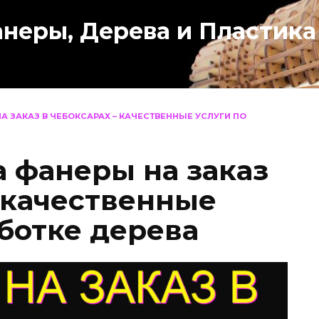
анеры, Дерева и Пластика
А ЗАКАЗ В ЧЕБОКСАРАХ – КАЧЕСТВЕННЫЕ УСЛУГИ ПО
а фанеры на заказ
– качественные
ботке дерева