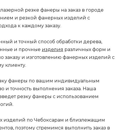
лазерной резке фанеры на заказ в городе
ением и резкой фанерных изделий с
дхода к каждому заказу.
нный и точный способ обработки дерева,
венные и прочные
изделия
различных форм и
по заказу и изготовлению фанерных изделий с
у клиенту.
резку фанеры по вашим индивидуальным
о и точность выполнения заказа. Наша
зведет резку фанеры с использованием
огий.
ых изделий по Чебоксарам и близлежащим
нтов, поэтому стремимся выполнить заказ в