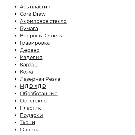
Abs пластик
CorelDraw
Акриловое стекло
Бумага
Вопросы-Ответы
Гравировка
Дерево
Изделия
Картон
Кожа
Лазерная Резка
МДФ ХДФ
Обработанные
Оргстекло
Пластик
Подарки
Ткани
Фанера