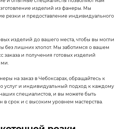
е и опытные специалисты позволяют нам
изготовление изделий из фанеры. Мы
ие резки и предоставление индивидуального
вых изделий до вашего места, чтобы вы могли
ы без лишних хлопот. Мы заботимся о вашем
с заказа и получения готовых изделий
ми.
неры на заказ в Чебоксарах, обращайтесь к
во услуг и индивидуальный подход к каждому
 наших специалистов, и вы можете быть
н в срок и с высоким уровнем мастерства.
коточной резки