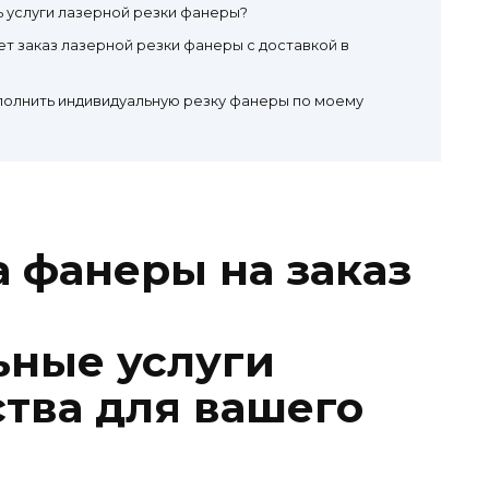
 услуги лазерной резки фанеры?
ет заказ лазерной резки фанеры с доставкой в
полнить индивидуальную резку фанеры по моему
а фанеры на заказ
ьные услуги
ства для вашего