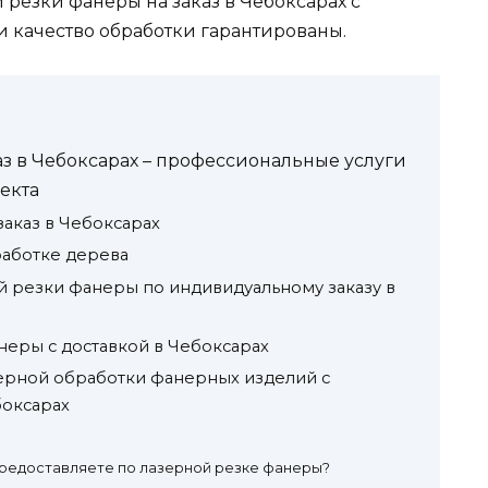
резки фанеры на заказ в Чебоксарах с
 качество обработки гарантированы.
аз в Чебоксарах – профессиональные услуги
екта
заказ в Чебоксарах
работке дерева
 резки фанеры по индивидуальному заказу в
неры с доставкой в Чебоксарах
ерной обработки фанерных изделий с
оксарах
предоставляете по лазерной резке фанеры?