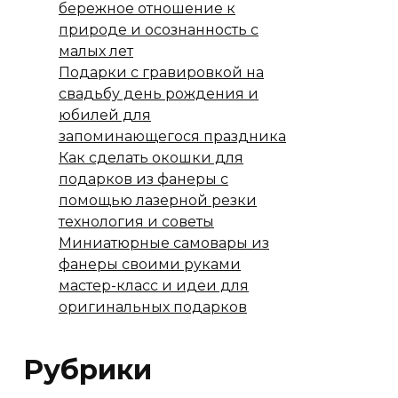
бережное отношение к
природе и осознанность с
малых лет
Подарки с гравировкой на
свадьбу день рождения и
юбилей для
запоминающегося праздника
Как сделать окошки для
подарков из фанеры с
помощью лазерной резки
технология и советы
Миниатюрные самовары из
фанеры своими руками
мастер-класс и идеи для
оригинальных подарков
Рубрики