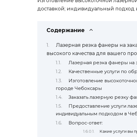
Изготовление высокоточной лазерной 
доставкой; индивидуальный подход и
Содержание
Лазерная резка фанеры на зак
высокого качества для вашего про
Лазерная резка фанеры на 
Качественные услуги по об
Изготовление высокоточной
городе Чебоксары
Заказать лазерную резку фа
Предоставление услуги лаз
индивидуальным подходом в Чеб
Вопрос-ответ:
Какие услуги вы 