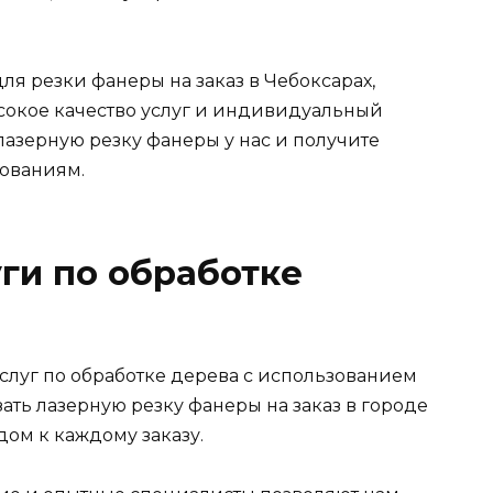
я резки фанеры на заказ в Чебоксарах,
ысокое качество услуг и индивидуальный
лазерную резку фанеры у нас и получите
бованиям.
ги по обработке
луг по обработке дерева с использованием
зать лазерную резку фанеры на заказ в городе
ом к каждому заказу.