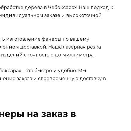
бработке дерева в Чебоксарах. Наш подход к
 индивидуальном заказе и высокоточной
ать изготовление фанеры по вашему
лением доставкой. Наша лазерная резка
 изделий с точностью до миллиметра.
боксарах – это быстро и удобно. Мы
нение заказа и своевременную доставку в
неры на заказ в