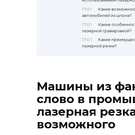
использованием лазерно
Какие возможнос
автомобилей из шпона?
Какие особеннос
лазерной гравировкой?
Какие преимущес
лазерной резки?
Машины из фан
слово в промы
лазерная резк
возможного