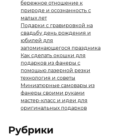
бережное отношение к
природе и осознанность с
малых лет
Подарки с гравировкой на
свадьбу день рождения и
юбилей для
запоминающегося праздника
Как сделать окошки для
подарков из фанеры с
помощью лазерной резки
технология и советы
Миниатюрные самовары из
фанеры своими руками
мастер-класс и идеи для
оригинальных подарков
Рубрики