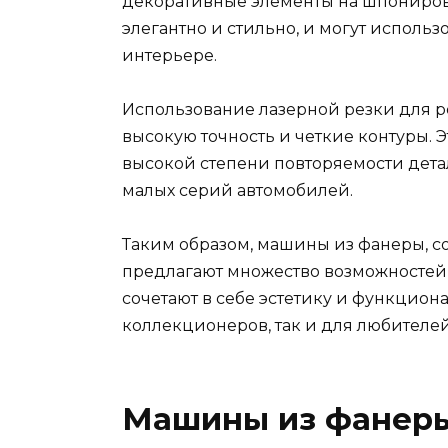
декоративные элементы на шпониров
элегантно и стильно, и могут исполь
интерьере.
Использование лазерной резки для р
высокую точность и четкие контуры. Э
высокой степени повторяемости дета
малых серий автомобилей.
Таким образом, машины из фанеры, с
предлагают множество возможностей
сочетают в себе эстетику и функцион
коллекционеров, так и для любителей
Машины из фанеры: