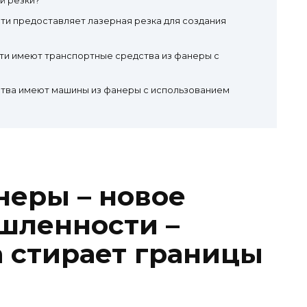
й резки?
ти предоставляет лазерная резка для создания
ти имеют транспортные средства из фанеры с
тва имеют машины из фанеры с использованием
еры – новое
шленности –
а стирает границы