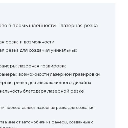
ово в промышленности – лазерная резка
ая резка и возможности
я резка для создания уникальных
фанеры: лазерная гравировка
фанеры: возможности лазерной гравировки
ерная резка для эксклюзивного дизайна
кальность благодаря лазерной резке
ти предоставляет лазерная резка для создания
тва имеют автомобили из фанеры, созданные с