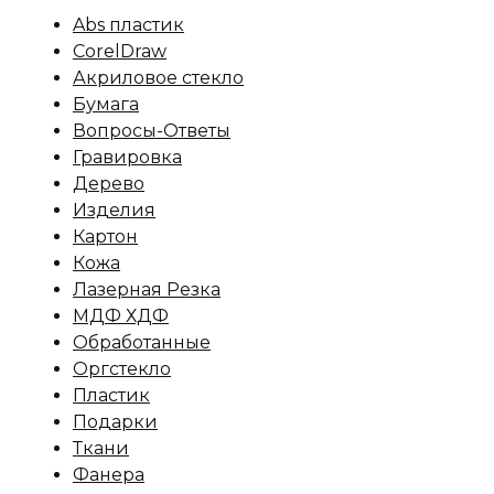
Abs пластик
CorelDraw
Акриловое стекло
Бумага
Вопросы-Ответы
Гравировка
Дерево
Изделия
Картон
Кожа
Лазерная Резка
МДФ ХДФ
Обработанные
Оргстекло
Пластик
Подарки
Ткани
Фанера