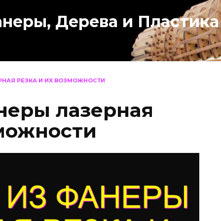
анеры, Дерева и Пластика
НАЯ РЕЗКА И ИХ ВОЗМОЖНОСТИ
неры лазерная
зможности