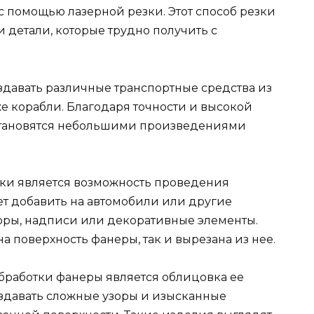
 помощью лазерной резки. Этот способ резки
 детали, которые трудно получить с
давать различные транспортные средства из
е корабли. Благодаря точности и высокой
становятся небольшими произведениями
ки является возможность проведения
ет добавить на автомобили или другие
оры, надписи или декоративные элементы.
а поверхность фанеры, так и вырезана из нее.
бработки фанеры является облицовка ее
оздавать сложные узоры и изысканные