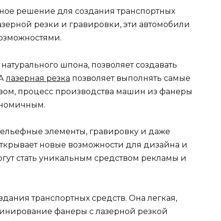
ное решение для создания транспортных
азерной резки и гравировки, эти автомобили
озможностями.
натурального шпона, позволяет создавать
 А
лазерная резка
позволяет выполнять самые
зом, процесс производства машин из фанеры
ономичным.
 рельефные элементы, гравировку и даже
открывает новые возможности для дизайна и
гут стать уникальным средством рекламы и
дания транспортных средств. Она легкая,
бинирование фанеры с лазерной резкой