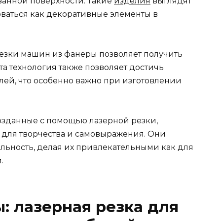
анной поверхности. Такие
изделия
выглядят
зоваться как декоративные элементы в
езки машин из фанеры позволяет получить
та технология также позволяет достичь
лей, что особенно важно при изготовлении
озданные с помощью лазерной резки,
 для творчества и самовыражения. Они
альность, делая их привлекательными как для
.
 лазерная резка для