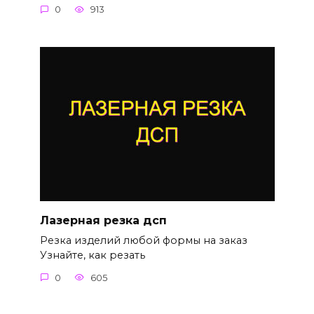
0
913
Лазерная резка дсп
Резка изделий любой формы на заказ
Узнайте, как резать
0
605