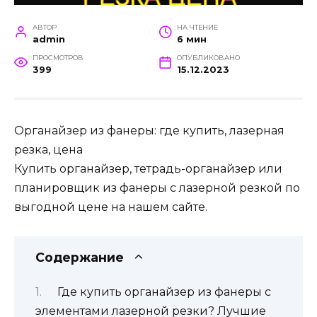
АВТОР
НА ЧТЕНИЕ
admin
6 мин
ПРОСМОТРОВ
ОПУБЛИКОВАНО
399
15.12.2023
Органайзер из фанеры: где купить, лазерная
резка, цена
Купить органайзер, тетрадь-органайзер или
планировщик из фанеры с лазерной резкой по
выгодной цене на нашем сайте.
Содержание
Где купить органайзер из фанеры с
элементами лазерной резки? Лучшие