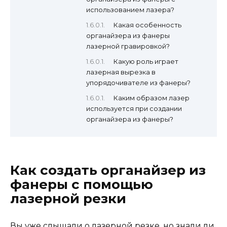
использованием лазера?
Какая особенность
органайзера из фанеры
лазерной гравировкой?
Какую роль играет
лазерная вырезка в
упорядочивателе из фанеры?
Каким образом лазер
используется при создании
органайзера из фанеры?
Как создать органайзер из
фанеры с помощью
лазерной резки
Вы уже слышали о лазерной резке, но знали ли