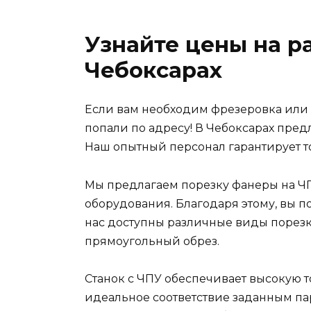
Узнайте цены на р
Чебоксарах
Если вам необходим фрезеровка или 
попали по адресу! В Чебоксарах пред
Наш опытный персонал гарантирует то
Мы предлагаем порезку фанеры на Ч
оборудования. Благодаря этому, вы п
нас доступны различные виды порезк
прямоугольный обрез.
Станок с ЧПУ обеспечивает высокую т
идеальное соответствие заданным па