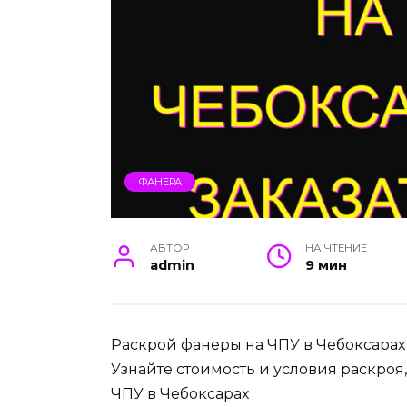
ФАНЕРА
АВТОР
НА ЧТЕНИЕ
admin
9 мин
Раскрой фанеры на ЧПУ в Чебоксарах –
Узнайте стоимость и условия раскроя
ЧПУ в Чебоксарах