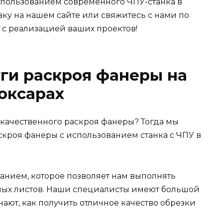
спользованием современного ЧПУ-станка в
вку на нашем сайте или свяжитесь с нами по
 с реализацией ваших проектов!
ги раскроя фанеры на
боксарах
 качественного раскроя фанеры? Тогда мы
скроя фанеры с использованием станка с ЧПУ в
нием, которое позволяет нам выполнять
ных листов. Наши специалисты имеют большой
нают, как получить отличное качество обрезки