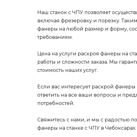
Наш станок с ЧПУ позволяет осущест
включая фрезеровку и порезку. Таким 
фанеры на любой размер и форму, со
требованиям.
Цена на услуги раскроя фанеры на ста
работы и сложности заказа. Мы гара
стоимость наших услуг.
Если вас интересует раскрой фанеры 
ответить на все ваши вопросы и пре
потребностей.
Свяжитесь с нами, и мы с радостью 
фанеры на станке с ЧПУ в Чебоксарах.