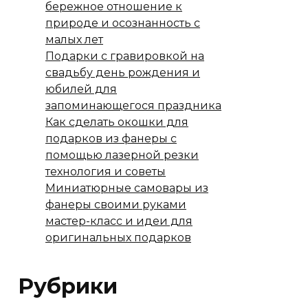
бережное отношение к
природе и осознанность с
малых лет
Подарки с гравировкой на
свадьбу день рождения и
юбилей для
запоминающегося праздника
Как сделать окошки для
подарков из фанеры с
помощью лазерной резки
технология и советы
Миниатюрные самовары из
фанеры своими руками
мастер-класс и идеи для
оригинальных подарков
Рубрики