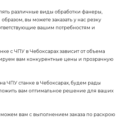
влять различные виды обработки фанеры,
образом, вы можете заказать у нас резку
ответствующие вашим потребностям и
нке с ЧПУ в Чебоксарах зависит от объема
нтируем вам конкурентные цены и прозрачную
на ЧПУ станке в Чебоксарах, будем рады
дложить вам оптимальное решение для ваших
поможем вам с выполнением заказа по раскрою