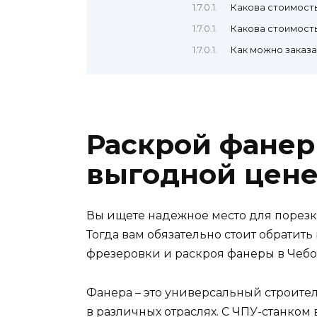
Какова стоимост
Какова стоимост
Как можно заказа
Раскрой фанер
выгодной цене
Вы ищете надежное место для порез
Тогда вам обязательно стоит обратит
фрезеровки и раскроя фанеры в Чебо
Фанера – это универсальный строите
в различных отраслях. С ЧПУ-станком