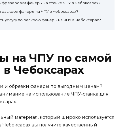
ь фрезеровки фанеры на станке ЧПУ в Чебоксарах?
ь раскроя фанеры на ЧПУ в Чебоксарах?
ть услугу по раскрою фанеры на ЧПУ в Чебоксарах?
ы на ЧПУ по самой
 в Чебоксарах
ки и обрезки фанеры по выгодным ценам?
ь внимание на использование ЧПУ-станка для
ксарах.
льный материал, который широко используется
 в Чебоксарах вы получите качественный