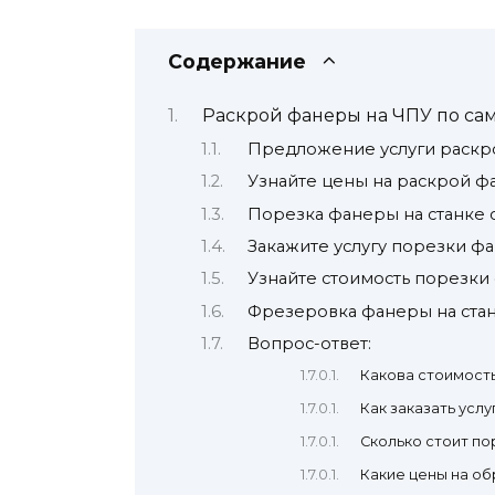
Содержание
Раскрой фанеры на ЧПУ по са
Предложение услуги раскро
Узнайте цены на раскрой ф
Порезка фанеры на станке 
Закажите услугу порезки фа
Узнайте стоимость порезки 
Фрезеровка фанеры на ста
Вопрос-ответ:
Какова стоимост
Как заказать усл
Сколько стоит по
Какие цены на об