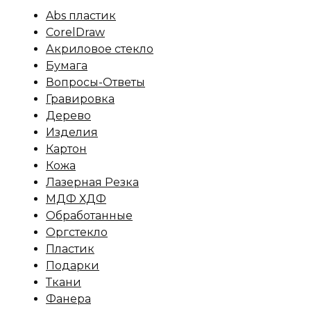
Abs пластик
CorelDraw
Акриловое стекло
Бумага
Вопросы-Ответы
Гравировка
Дерево
Изделия
Картон
Кожа
Лазерная Резка
МДФ ХДФ
Обработанные
Оргстекло
Пластик
Подарки
Ткани
Фанера