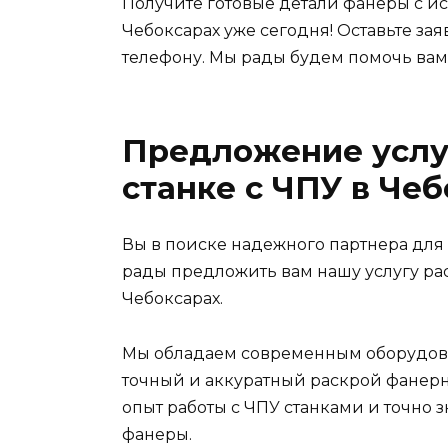
Получите готовые детали фанеры с и
Чебоксарах уже сегодня! Оставьте зая
телефону. Мы рады будем помочь вам
Предложение услу
станке с ЧПУ в Че
Вы в поиске надежного партнера для
рады предложить вам нашу услугу ра
Чебоксарах.
Мы обладаем современным оборудова
точный и аккуратный раскрой фанер
опыт работы с ЧПУ станками и точно з
фанеры.