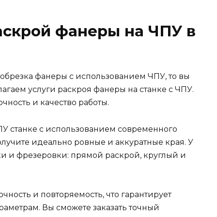
аскрой фанеры на ЧПУ в
обрезка фанеры с использованием ЧПУ, то вы
лагаем услуги раскроя фанеры на станке с ЧПУ.
чность и качество работы.
ПУ станке с использованием современного
олучите идеально ровные и аккуратные края. У
и и фрезеровки: прямой раскрой, круглый и
очность и повторяемость, что гарантирует
раметрам. Вы сможете заказать точный