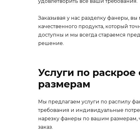
удовлетворить все ваши требования.
Заказывая у нас разделку фанеры, вы
качественного продукта, который то
доступны и мы всегда стараемся пр
решение.
Услуги по раскрое
размерам
Мы предлагаем услуги по распилу фан
требования и индивидуальные потре
нарезку фанеры по вашим размерам,
заказ.