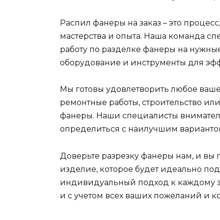
Распил фанеры на заказ – это процесс
мастерства и опыта. Наша команда сп
работу по разделке фанеры на нужные
оборудование и инструменты для эфф
Мы готовы удовлетворить любое ваше 
ремонтные работы, строительство ил
фанеры. Наши специалисты внимател
определиться с наилучшим вариантом
Доверьте разрезку фанеры нам, и вы 
изделие, которое будет идеально по
индивидуальный подход к каждому за
и с учетом всех ваших пожеланий и к