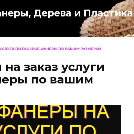
анеры, Дерева и Пластика
 УСЛУГИ ПО РАСКРОЕ ФАНЕРЫ ПО ВАШИМ РАЗМЕРАМ
 на заказ услуги
неры по вашим