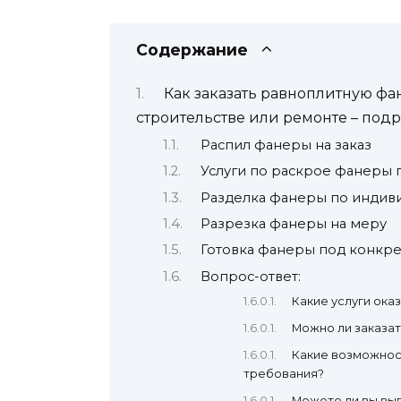
Содержание
Как заказать равноплитную фа
строительстве или ремонте – под
Распил фанеры на заказ
Услуги по раскрое фанеры
Разделка фанеры по индиви
Разрезка фанеры на меру
Готовка фанеры под конкр
Вопрос-ответ:
Какие услуги ока
Можно ли заказа
Какие возможност
требования?
Можете ли вы вы