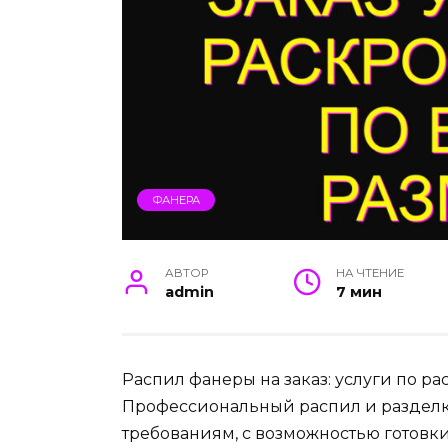
ФАНЕРА
АВТОР
НА ЧТЕНИЕ
admin
7 мин
Распил фанеры на заказ: услуги по 
Профессиональный распил и разделк
требованиям, с возможностью готовк