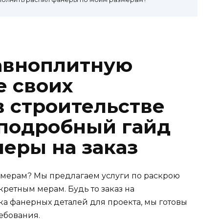
равноплитную
е своих
в строительстве
 подробный гайд
неры на заказ
змерам? Мы предлагаем услуги по раскрою
ретным мерам. Будь то заказ на
а фанерных деталей для проекта, мы готовы
ебования.