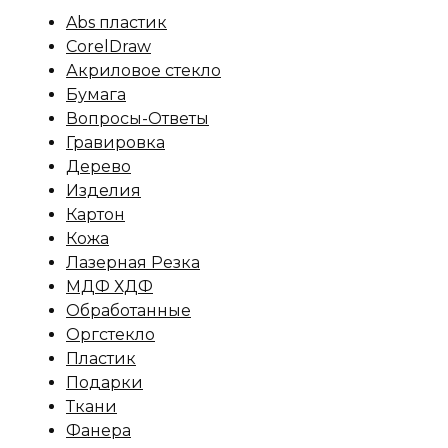
Abs пластик
CorelDraw
Акриловое стекло
Бумага
Вопросы-Ответы
Гравировка
Дерево
Изделия
Картон
Кожа
Лазерная Резка
МДФ ХДФ
Обработанные
Оргстекло
Пластик
Подарки
Ткани
Фанера