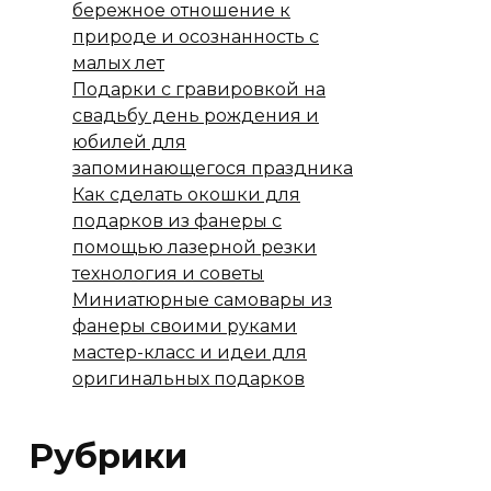
бережное отношение к
природе и осознанность с
малых лет
Подарки с гравировкой на
свадьбу день рождения и
юбилей для
запоминающегося праздника
Как сделать окошки для
подарков из фанеры с
помощью лазерной резки
технология и советы
Миниатюрные самовары из
фанеры своими руками
мастер-класс и идеи для
оригинальных подарков
Рубрики